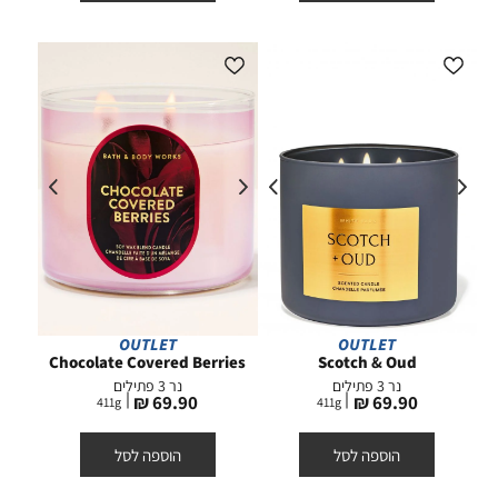
OUTLET
OUTLET
Chocolate Covered Berries
Scotch & Oud
נר 3 פתילים
נר 3 פתילים
מחיר
מחיר
69.90 ₪
69.90 ₪
411
g
411
g
מוצר
מוצר
הוספה לסל
הוספה לסל