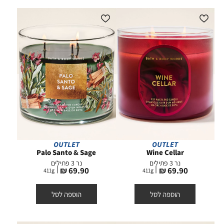
OUTLET
OUTLET
Palo Santo & Sage
Wine Cellar
נר 3 פתילים
נר 3 פתילים
מחיר
מחיר
69.90 ₪
69.90 ₪
411
g
411
g
מוצר
מוצר
הוספה לסל
הוספה לסל