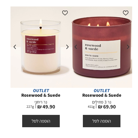
OUTLET
OUTLET
Rosewood & Suede
Rosewood & Suede
נר 3 פתילים
נר ריחני
מחיר
מחיר
49.90 ₪
69.90 ₪
227
g
411
g
מוצר
מוצר
הוספה לסל
הוספה לסל