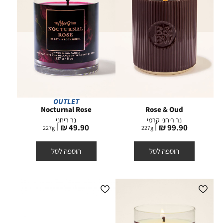
OUTLET
Nocturnal Rose
Rose & Oud
נר ריחני קרמי
נר ריחני
מחיר
מחיר
49.90 ₪
99.90 ₪
227
g
227
g
מוצר
מוצר
הוספה לסל
הוספה לסל