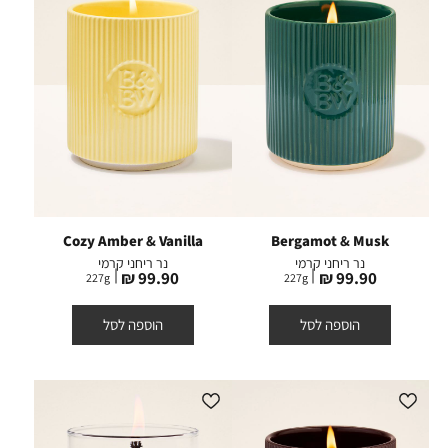
Cozy Amber & Vanilla
Bergamot & Musk
נר ריחני קרמי
נר ריחני קרמי
מחיר
מחיר
99.90 ₪
99.90 ₪
227
g
227
g
מוצר
מוצר
הוספה לסל
הוספה לסל