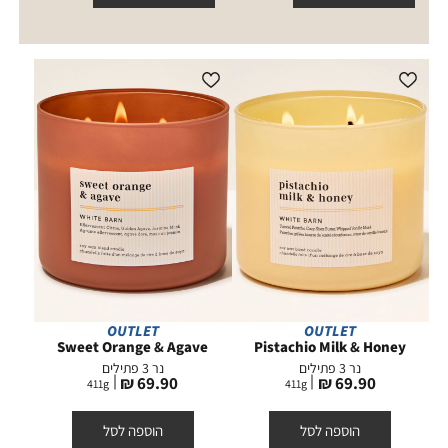
OUTLET
OUTLET
Sweet Orange & Agave
Pistachio Milk & Honey
נר 3 פתילים
נר 3 פתילים
מחיר
מחיר
69.90 ₪
69.90 ₪
411
g
411
g
מוצר
מוצר
הוספה לסל
הוספה לסל