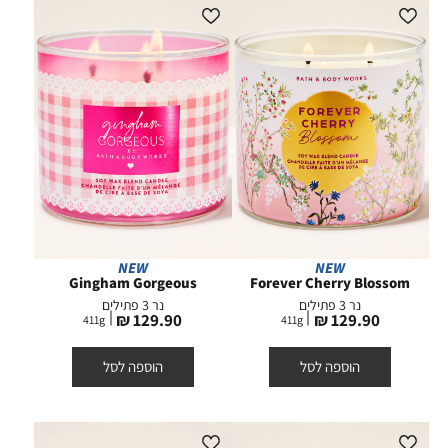
NEW
NEW
Gingham Gorgeous
Forever Cherry Blossom
נר 3 פתילים
נר 3 פתילים
מחיר
מחיר
129.90 ₪
129.90 ₪
411
g
411
g
מוצר
מוצר
הוספה לסל
הוספה לסל