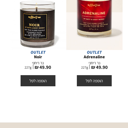
OUTLET
OUTLET
Noir
Adrenaline
נר ריחני
נר ריחני
מחיר
מחיר
49.90 ₪
49.90 ₪
227
g
227
g
מוצר
מוצר
הוספה לסל
הוספה לסל