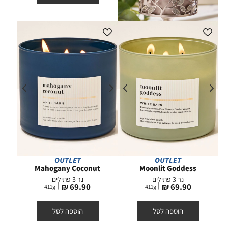
OUTLET
OUTLET
Mahogany Coconut
Moonlit Goddess
נר 3 פתילים
נר 3 פתילים
מחיר
מחיר
69.90 ₪
69.90 ₪
411
g
411
g
מוצר
מוצר
הוספה לסל
הוספה לסל