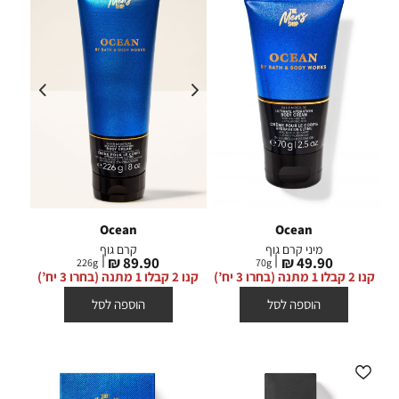
Ocean
Ocean
מיני קרם גוף
קרם גוף
מחיר
מחיר
89.90 ₪
49.90 ₪
226
g
70
g
מוצר
מוצר
קנו 2 קבלו 1 מתנה (בחרו 3 יח’)
קנו 2 קבלו 1 מתנה (בחרו 3 יח’)
הוספה לסל
הוספה לסל