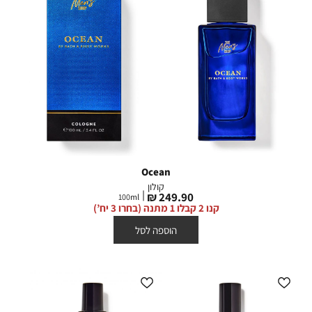
Ocean
קולון
מחיר
249.90 ₪
100
ml
מוצר
קנו 2 קבלו 1 מתנה (בחרו 3 יח’)
הוספה לסל