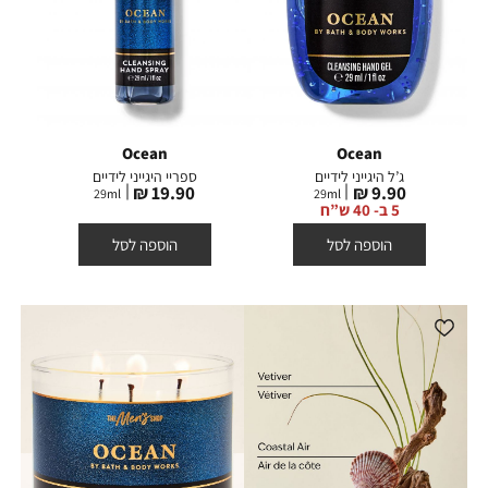
Ocean
Ocean
ג’ל היגייני לידיים
ספריי היגייני לידיים
מחיר
מחיר
19.90 ₪
9.90 ₪
29
ml
29
ml
מוצר
מוצר
5 ב- 40 ש”ח
הוספה לסל
הוספה לסל