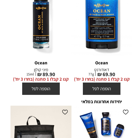
Ocean
Ocean
דאודורנט
מיני קולון
מחיר
מחיר
89.90 ₪
69.90 ₪
15
ml
77
g
מוצר
מוצר
קנו 2 קבלו 1 מתנה (בחרו 3 יח’)
קנו 2 קבלו 1 מתנה (בחרו 3 יח’)
הוספה לסל
הוספה לסל
יחידות אחרונות במלאי