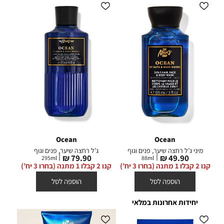
Ocean
Ocean
מיני ג’ל רחצה שיער, פנים וגוף
ג’ל רחצה שיער, פנים וגוף
מחיר
מחיר
79.90 ₪
49.90 ₪
295
ml
88
ml
מוצר
מוצר
קנו 2 קבלו 1 מתנה (בחרו 3 יח’)
קנו 2 קבלו 1 מתנה (בחרו 3 יח’)
הוספה לסל
הוספה לסל
יחידות אחרונות במלאי