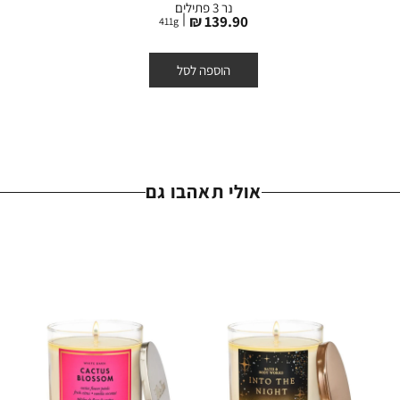
נר 3 פתילים
מחיר
139.90 ₪
411
g
מוצר
הוספה לסל
אולי תאהבו גם