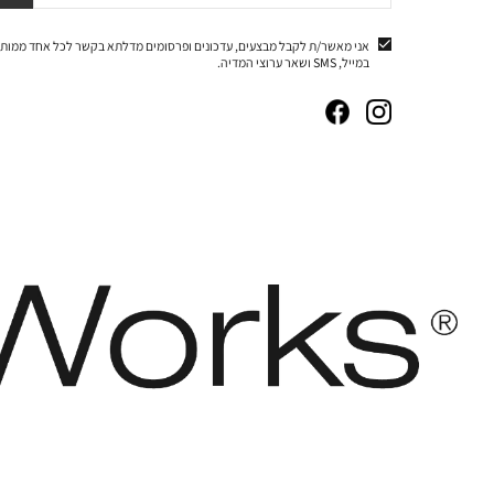
אני מאשר/ת לקבל מבצעים, עדכונים ופרסומים מדלתא בקשר לכל אחד ממותג
במייל, SMS ושאר ערוצי המדיה.
|
|
|
|
באנר
באנר
באנר
באנר
אייקונים
אייקונים
אייקונים
אייקונים
סושיאל
סושיאל
סושיאל
סושיאל
(262)
(262)
(262)
(262)