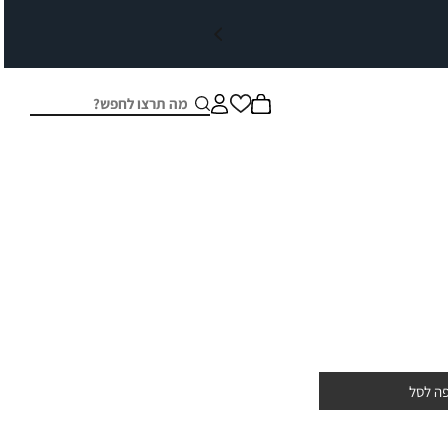
חיפוש
סגור
ה לסל