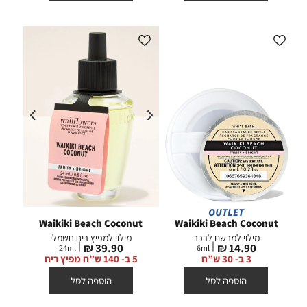
OUTLET
Waikiki Beach Coconut
Waikiki Beach Coconut
מילוי למבשם לרכב
מילוי למפיץ ריח חשמלי
מחיר
מחיר
39.90 ₪
14.90 ₪
24
ml
6
ml
מוצר
מוצר
3 ב- 30 ש”ח
5 ב- 140 ש”ח מפיץ ריח
הוספה לסל
הוספה לסל