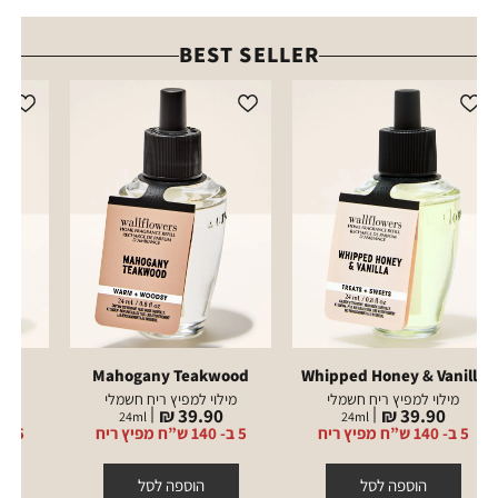
BEST SELLER
ge
Mahogany Teakwood
Whipped Honey & Vanilla
מילוי למפיץ ריח חשמלי
מילוי למפיץ ריח חשמלי
מיל
מחיר
מחיר
מ
₪
39.90 ₪
39.90 ₪
24
ml
24
ml
מוצר
מוצר
מ
5 ב- 140 ש”ח מפיץ ריח
5 ב- 140 ש”ח מפיץ ריח
5 ב- 140 ש”ח מפיץ ריח
הוספה לסל
הוספה לסל