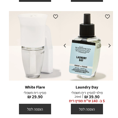
White Flare
Laundry Day
מילוי למפיץ ריח חשמלי
מפיץ ריח חשמלי
מחיר
מחיר
29.90 ₪
39.90 ₪
24
ml
מוצר
מוצר
5 ב- 140 ש”ח מפיץ ריח
הוספה לסל
הוספה לסל