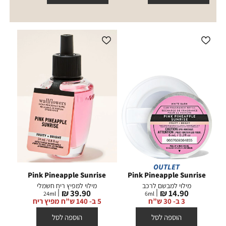
OUTLET
Pink Pineapple Sunrise
Pink Pineapple Sunrise
מילוי למבשם לרכב
מילוי למפיץ ריח חשמלי
מחיר
מחיר
39.90 ₪
14.90 ₪
24
ml
6
ml
מוצר
מוצר
3 ב- 30 ש”ח
5 ב- 140 ש”ח מפיץ ריח
הוספה לסל
הוספה לסל