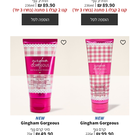
תחליב גוף
תחליב גוף
מחיר
מחיר
89.90 ₪
89.90 ₪
236
ml
236
ml
מוצר
מוצר
קנו 2 קבלו 1 מתנה (בחרו 3 יח’)
קנו 2 קבלו 1 מתנה (בחרו 3 יח’)
הוספה לסל
הוספה לסל
NEW
NEW
Gingham Gorgeous
Gingham Gorgeous
קרם גוף
מיני קרם גוף
מחיר
מחיר
49.90 ₪
99.90 ₪
70
g
226
g