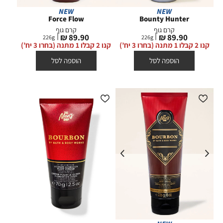
NEW
NEW
Force Flow
Bounty Hunter
קרם גוף
קרם גוף
מחיר
מחיר
89.90 ₪
89.90 ₪
226
g
226
g
מוצר
מוצר
קנו 2 קבלו 1 מתנה (בחרו 3 יח’)
קנו 2 קבלו 1 מתנה (בחרו 3 יח’)
הוספה לסל
הוספה לסל