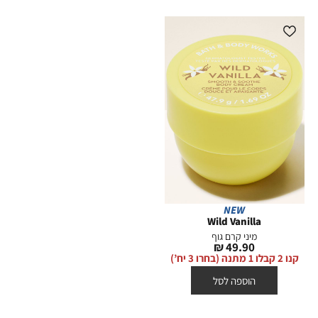
NEW
Wild Vanilla
מיני קרם גוף
מחיר
49.90 ₪
מוצר
קנו 2 קבלו 1 מתנה (בחרו 3 יח’)
הוספה לסל