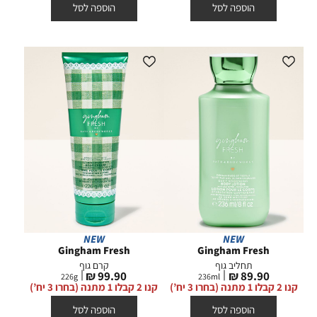
הוספה לסל
הוספה לסל
NEW
NEW
Gingham Fresh
Gingham Fresh
תחליב גוף
קרם גוף
מחיר
מחיר
99.90 ₪
89.90 ₪
226
g
236
ml
מוצר
מוצר
קנו 2 קבלו 1 מתנה (בחרו 3 יח’)
קנו 2 קבלו 1 מתנה (בחרו 3 יח’)
הוספה לסל
הוספה לסל