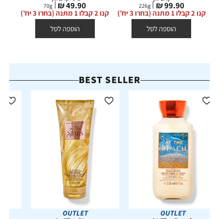
מחיר
מחיר
49.90 ₪
99.90 ₪
70
g
226
g
מוצר
מוצר
קנו 2 קבלו 1 מתנה (בחרו 3 יח’)
קנו 2 קבלו 1 מתנה (בחרו 3 יח’)
הוספה לסל
הוספה לסל
BEST SELLER
OUTLET
OUTLET