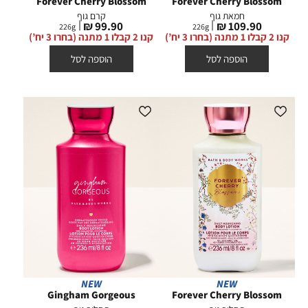
Forever Cherry Blossom
Forever Cherry Blossom
חמאת גוף
קרם גוף
מחיר
מחיר
99.90 ₪
109.90 ₪
226
g
226
g
מוצר
מוצר
קנו 2 קבלו 1 מתנה (בחרו 3 יח’)
קנו 2 קבלו 1 מתנה (בחרו 3 יח’)
הוספה לסל
הוספה לסל
NEW
NEW
Gingham Gorgeous
Forever Cherry Blossom