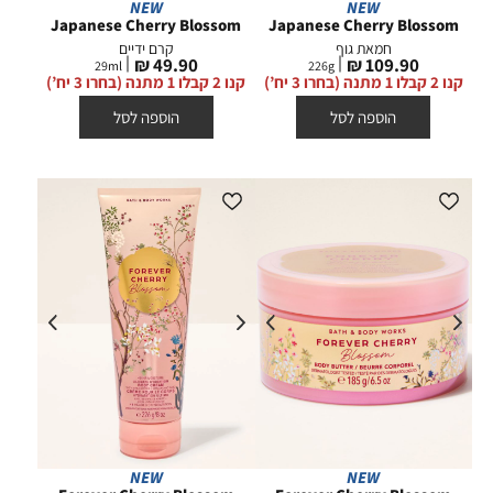
NEW
NEW
Japanese Cherry Blossom
Japanese Cherry Blossom
חמאת גוף
קרם ידיים
מחיר
מחיר
49.90 ₪
109.90 ₪
29
ml
226
g
מוצר
מוצר
קנו 2 קבלו 1 מתנה (בחרו 3 יח’)
קנו 2 קבלו 1 מתנה (בחרו 3 יח’)
הוספה לסל
הוספה לסל
NEW
NEW