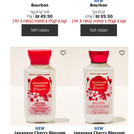
NEW
Bourbon
Bourbon
קרם גוף
מיני קרם גוף
מחיר
מחיר
49.90 ₪
89.90 ₪
70
g
226
g
מוצר
מוצר
קנו 2 קבלו 1 מתנה (בחרו 3 יח’)
קנו 2 קבלו 1 מתנה (בחרו 3 יח’)
הוספה לסל
הוספה לסל
NEW
NEW
Japanese Cherry Blossom
Japanese Cherry Blossom