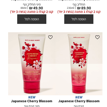
תחליב גוף
מיני תחליב גוף
מחיר
מחיר
49.90 ₪
89.90 ₪
88
ml
236
ml
מוצר
מוצר
קנו 2 קבלו 1 מתנה (בחרו 3 יח’)
קנו 2 קבלו 1 מתנה (בחרו 3 יח’)
הוספה לסל
הוספה לסל
NEW
NEW
Japanese Cherry Blossom
Japanese Cherry Blossom
קרם גוף
מיני קרם גוף