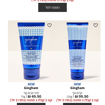
הוספה לסל
NEW
NEW
Gingham
Gingham
קרם גוף
מיני קרם גוף
מחיר
מחיר
49.90 ₪
99.90 ₪
70
g
226
g
מוצר
מוצר
קנו 2 קבלו 1 מתנה (בחרו 3 יח’)
קנו 2 קבלו 1 מתנה (בחרו 3 יח’)