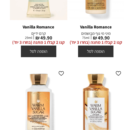
Vanilla Romance
Vanilla Romance
מיני מי גוף מבושמים
קרם ידיים
מחיר
מחיר
49.90 ₪
49.90 ₪
29
ml
75
ml
מוצר
מוצר
קנו 2 קבלו 1 מתנה (בחרו 3 יח’)
קנו 2 קבלו 1 מתנה (בחרו 3 יח’)
הוספה לסל
הוספה לסל