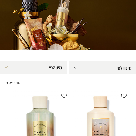
סינון לפי
46
פריטים