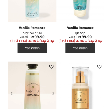
Vanilla Romance
Vanilla Romance
קרם גוף
מי גוף מבושמים
מחיר
מחיר
99.90 ₪
99.90 ₪
236
ml
226
g
מוצר
מוצר
קנו 2 קבלו 1 מתנה (בחרו 3 יח’)
קנו 2 קבלו 1 מתנה (בחרו 3 יח’)
הוספה לסל
הוספה לסל