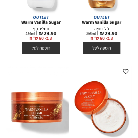
OUTLET
OUTLET
Warm Vanilla Sugar
Warm Vanilla Sugar
ג’ל רחצה
תחליב גוף
מחיר
מחיר
29.90 ₪
29.90 ₪
236
ml
295
ml
מוצר
מוצר
3 ב- 60 ש”ח
3 ב- 60 ש”ח
הוספה לסל
הוספה לסל