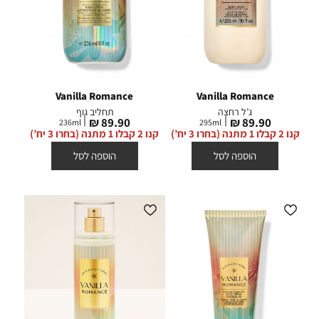
Vanilla Romance
Vanilla Romance
ג’ל רחצה
תחליב גוף
מחיר
מחיר
89.90 ₪
89.90 ₪
236
ml
295
ml
מוצר
מוצר
קנו 2 קבלו 1 מתנה (בחרו 3 יח’)
קנו 2 קבלו 1 מתנה (בחרו 3 יח’)
הוספה לסל
הוספה לסל