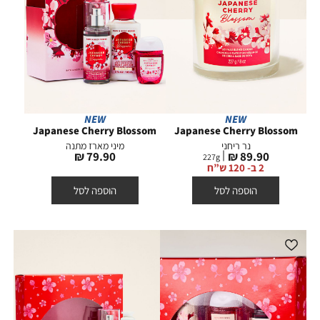
NEW
NEW
Japanese Cherry Blossom
Japanese Cherry Blossom
נר ריחני
מיני מארז מתנה
מחיר
מחיר
79.90 ₪
89.90 ₪
227
g
מוצר
מוצר
2 ב- 120 ש”ח
הוספה לסל
הוספה לסל