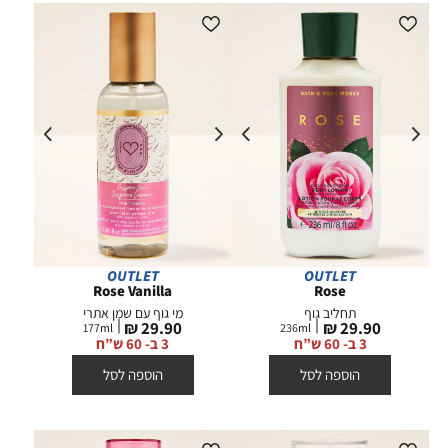
OUTLET
OUTLET
Rose Vanilla
Rose
תחליב גוף
מי גוף עם שמן אתרי
מחיר
מחיר
29.90 ₪
29.90 ₪
177
ml
236
ml
מוצר
מוצר
3 ב- 60 ש”ח
3 ב- 60 ש”ח
הוספה לסל
הוספה לסל