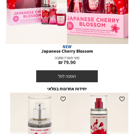
NEW
Japanese Cherry Blossom
מיני מארז מתנה
מחיר
79.90 ₪
מוצר
הוספה לסל
יחידות אחרונות במלאי