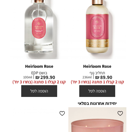
Heirloom Rose
Heirloom Rose
תחליב גוף
בושם EDP
מחיר
מחיר
299.90 ₪
89.90 ₪
100
ml
236
ml
מוצר
מוצר
קנו 2 קבלו 1 מתנה (בחרו 3 יח’)
קנו 2 קבלו 1 מתנה (בחרו 3 יח’)
הוספה לסל
הוספה לסל
יחידות אחרונות במלאי