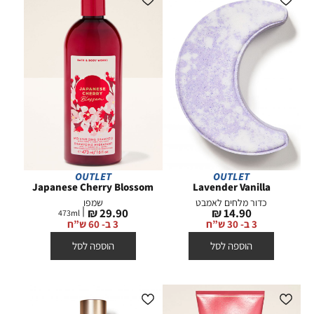
OUTLET
OUTLET
Japanese Cherry Blossom
Lavender Vanilla
כדור מלחים לאמבט
שמפו
מחיר
מחיר
29.90 ₪
14.90 ₪
473
ml
מוצר
מוצר
3 ב- 30 ש”ח
3 ב- 60 ש”ח
הוספה לסל
הוספה לסל