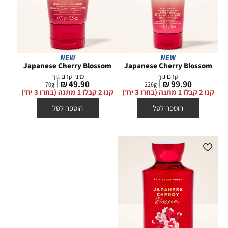
NEW
NEW
Japanese Cherry Blossom
Japanese Cherry Blossom
קרם גוף
מיני קרם גוף
מחיר
מחיר
49.90 ₪
99.90 ₪
70
g
226
g
מוצר
מוצר
קנו 2 קבלו 1 מתנה (בחרו 3 יח’)
קנו 2 קבלו 1 מתנה (בחרו 3 יח’)
הוספה לסל
הוספה לסל