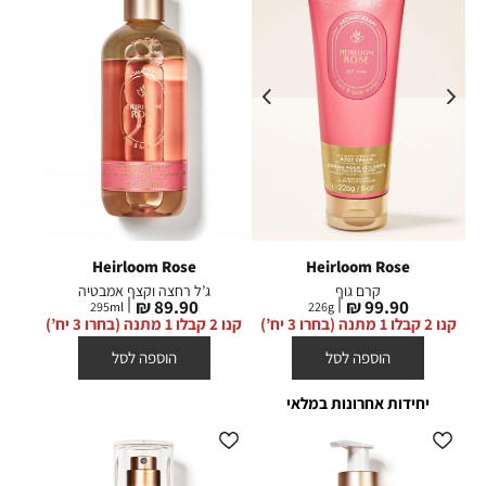
Heirloom Rose
Heirloom Rose
קרם גוף
ג’ל רחצה וקצף אמבטיה
מחיר
מחיר
89.90 ₪
99.90 ₪
295
ml
226
g
מוצר
מוצר
קנו 2 קבלו 1 מתנה (בחרו 3 יח’)
קנו 2 קבלו 1 מתנה (בחרו 3 יח’)
הוספה לסל
הוספה לסל
יחידות אחרונות במלאי