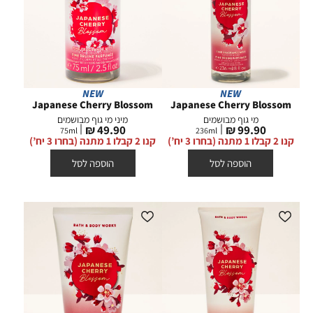
NEW
NEW
Japanese Cherry Blossom
Japanese Cherry Blossom
מי גוף מבושמים
מיני מי גוף מבושמים
מחיר
מחיר
49.90 ₪
99.90 ₪
75
ml
236
ml
מוצר
מוצר
קנו 2 קבלו 1 מתנה (בחרו 3 יח’)
קנו 2 קבלו 1 מתנה (בחרו 3 יח’)
הוספה לסל
הוספה לסל