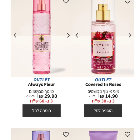
OUTLET
OUTLET
Always Fleur
Covered In Roses
מיני מי גוף מבושמים
מי גוף מבושמים
מחיר
מחיר
29.90 ₪
14.90 ₪
236
ml
75
ml
מוצר
מוצר
3 ב- 30 ש”ח
3 ב- 60 ש”ח
הוספה לסל
הוספה לסל