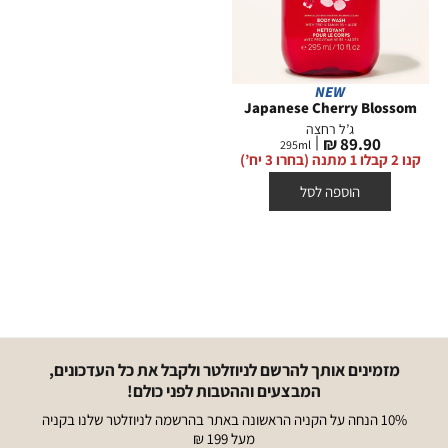
NEW
Japanese Cherry Blossom
ג’ל רחצה
מחיר
89.90 ₪
295
ml
מוצר
קנו 2 קבלו 1 מתנה (בחרו 3 יח’)
הוספה לסל
מזמינים אותך להרשם לניוזלטר ולקבל את כל העדכונים,
המבצעים וההטבות לפני כולם!
10% הנחה על הקניה הראשונה באתר בהרשמה לניוזלטר שלנו בקניה
מעל 199 ₪