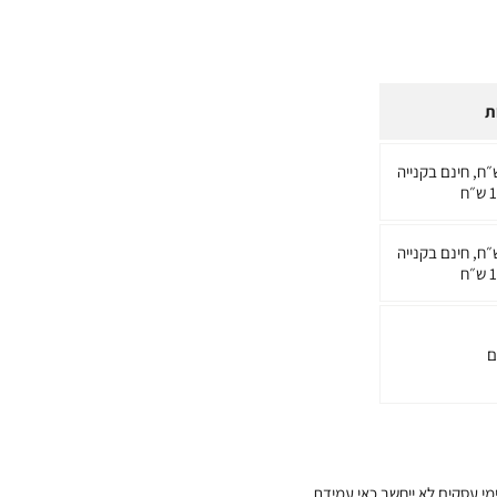
ת
ת המשלוח 20 ש״ח, חינם בקנייה
ת המשלוח 20 ש״ח, חינם בקנייה
ם
ים של היקף הזמנות חריג באתר, ייתכנו עיכובים במועדי האספקה. באותם מקרים חריגים עיכוב באספקה של עד 7 ימי עסקים לא ייחשב כאי עמידת