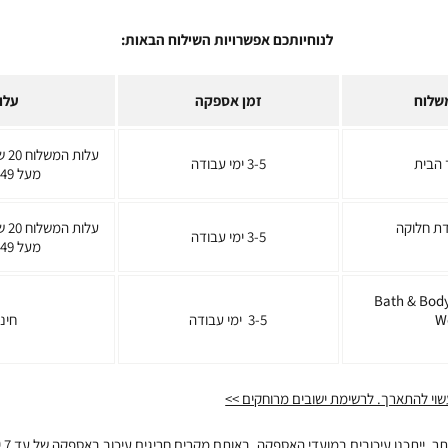
לנוחיותכם אפשרויות השילוח הבאות:
שלוח
זמן אספקה
עלו
עלו
 הבית
3-5 ימי עבודה
מעל 149 ש״ח
דת חלוקה
עלו
3-5 ימי עבודה
מעל 149 ש״ח
סוף מחנויות Bath & Body
W
3-5 ימי עבודה
חינ
שוי להתארך. לרשימת ישובים מרוחקים >>
במקר