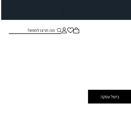
חיפוש
סגור
ביטול עסקה