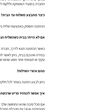
החברה במועדי האספקה וללקוח לא
כיצד מתבצע משלוח עד הבית?
ההזמנה תסופק באמצעות שליח בין השעות 8:00 ל-20:00, לכן מומלץ לבחור כתובת בה יהיה לכם נוח לקבל א
אם לא הייתי בבית כשהשליח הגי
כאשר ההזמנה תצא לדרך, חברת השילוח תשלח אליכם הו
במידה ואינכם בבית, ניתן לאשר ל
עקיף או תוצאתי אחר מסוג שהוא ש
מהם אזורי השילוח?
ניתן לבצע הזמנה באתר לכל חלקי 
איך אפשר להחזיר פריט שרכשתי
מההזמנה או 14 יום מקבלת החבילה בצירוף חשבונית או פתק החלפה