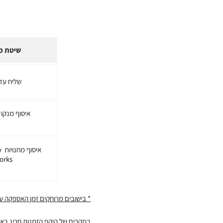
שיטת מ
שליח עד
איסוף מנקו
אי
orks
* בישובים מרוחקים זמן האספקה ע