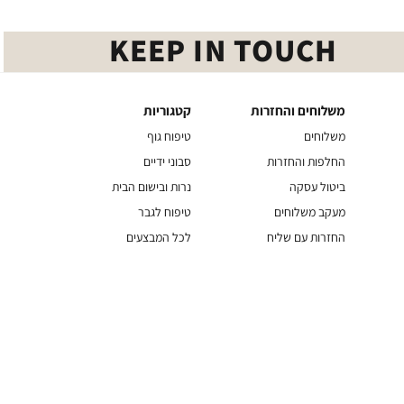
KEEP IN TOUCH
משלוחים והחזרות
קטגוריות
משלוחים
קטגוריות
והחזרות
משלוחים
טיפוח גוף
החלפות והחזרות
סבוני ידיים
ביטול עסקה
נרות ובישום הבית
מעקב משלוחים
טיפוח לגבר
החזרות עם שליח
לכל המבצעים