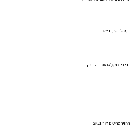
כל נזק ו\או אובדן או נזק
אם מכל סיבה שהיא התחושה שלך עם הפריט שרכשת לא שלמה, אפשר להחזיר בקלות עם שליח עד הבית חינם. אפשר להחזיר פריטים תוך 21 יום