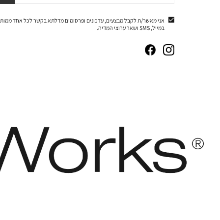
אני מאשר/ת לקבל מבצעים, עדכונים ופרסומים מדלתא בקשר לכל אחד ממותג
במייל, SMS ושאר ערוצי המדיה.
|
|
|
|
באנר
באנר
באנר
באנר
אייקונים
אייקונים
אייקונים
אייקונים
סושיאל
סושיאל
סושיאל
סושיאל
(262)
(262)
(262)
(262)