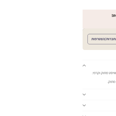
ת!
חברות/הצטרפות
וויסט מתוק וקרמי.
 מתוק.
לאה. לאורך זמן.