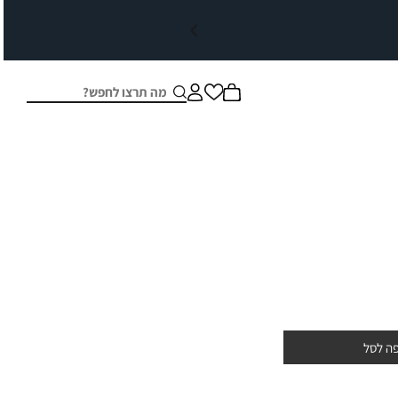
חיפוש
סגור
ה לסל