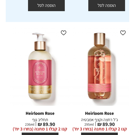
הוספה לסל
הוספה לסל
Heirloom Rose
Heirloom Rose
ג’ל רחצה וקצף אמבטיה
תחליב גוף
מחיר
מחיר
89.90 ₪
89.90 ₪
236
ml
295
ml
מוצר
מוצר
קנו 2 קבלו 1 מתנה (בחרו 3 יח’)
קנו 2 קבלו 1 מתנה (בחרו 3 יח’)