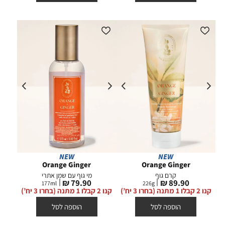
NEW
NEW
Orange Ginger
Orange Ginger
קרם גוף
מי גוף עם שמן אתרי
מחיר
מחיר
79.90 ₪
89.90 ₪
177
ml
226
g
מוצר
מוצר
קנו 2 קבלו 1 מתנה (בחרו 3 יח’)
קנו 2 קבלו 1 מתנה (בחרו 3 יח’)
הוספה לסל
הוספה לסל