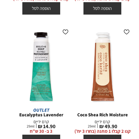
הוספה לסל
הוספה לסל
OUTLET
Eucalyptus Lavender
Coco Shea Rich Moisture
קרם ידיים
קרם ידיים
מחיר
מחיר
14.90 ₪
49.90 ₪
29
ml
29
ml
מוצר
מוצר
קנו 2 קבלו 1 מתנה (בחרו 3 יח’)
3 ב- 30 ש”ח