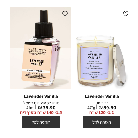
Lavender Vanilla
Lavender Vanilla
נר ריחני
מילוי למפיץ ריח חשמלי
מחיר
מחיר
39.90 ₪
89.90 ₪
24
ml
227
g
מוצר
מוצר
2 ב- 120 ש”ח
5 ב- 140 ש”ח מפיץ ריח
הוספה לסל
הוספה לסל