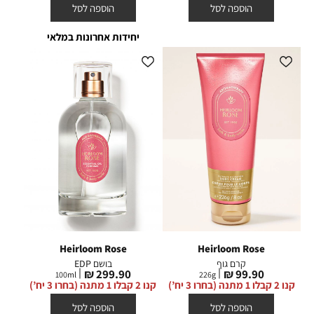
הוספה לסל
הוספה לסל
יחידות אחרונות במלאי
Heirloom Rose
Heirloom Rose
קרם גוף
בושם EDP
מחיר
מחיר
299.90 ₪
99.90 ₪
100
ml
226
g
מוצר
מוצר
קנו 2 קבלו 1 מתנה (בחרו 3 יח’)
קנו 2 קבלו 1 מתנה (בחרו 3 יח’)
הוספה לסל
הוספה לסל