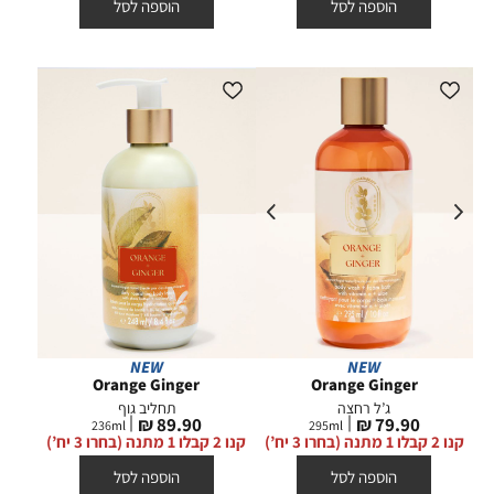
הוספה לסל
הוספה לסל
NEW
NEW
Orange Ginger
Orange Ginger
ג’ל רחצה
תחליב גוף
מחיר
מחיר
89.90 ₪
79.90 ₪
236
ml
295
ml
מוצר
מוצר
קנו 2 קבלו 1 מתנה (בחרו 3 יח’)
קנו 2 קבלו 1 מתנה (בחרו 3 יח’)
הוספה לסל
הוספה לסל