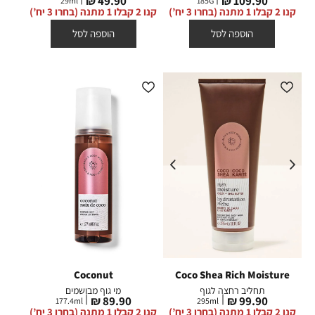
49.90 ₪
109.90 ₪
29
ml
185
G
מוצר
מוצר
קנו 2 קבלו 1 מתנה (בחרו 3 יח’)
קנו 2 קבלו 1 מתנה (בחרו 3 יח’)
הוספה לסל
הוספה לסל
Coconut
Coco Shea Rich Moisture
תחליב רחצה לגוף
מי גוף מבושמים
מחיר
מחיר
89.90 ₪
99.90 ₪
177.4
ml
295
ml
מוצר
מוצר
קנו 2 קבלו 1 מתנה (בחרו 3 יח’)
קנו 2 קבלו 1 מתנה (בחרו 3 יח’)