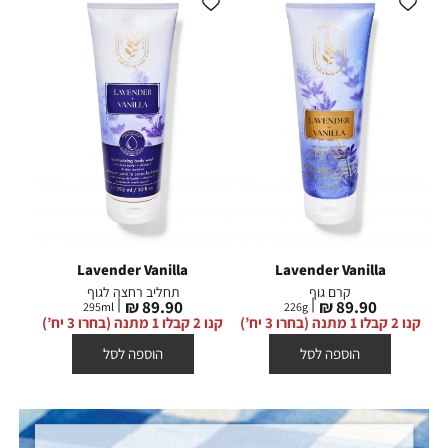
Lavender Vanilla
Lavender Vanilla
קרם גוף
תחליב רחצה לגוף
מחיר
מחיר
89.90 ₪
89.90 ₪
295
ml
226
g
מוצר
מוצר
קנו 2 קבלו 1 מתנה (בחרו 3 יח’)
קנו 2 קבלו 1 מתנה (בחרו 3 יח’)
הוספה לסל
הוספה לסל
|
משלוח