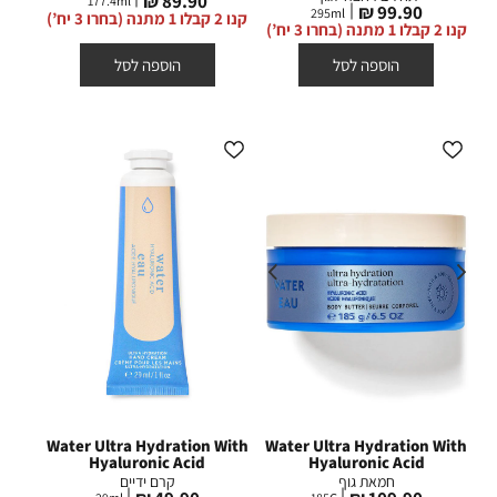
89.90 ₪
177.4
ml
מחיר
99.90 ₪
295
ml
מוצר
קנו 2 קבלו 1 מתנה (בחרו 3 יח’)
מוצר
קנו 2 קבלו 1 מתנה (בחרו 3 יח’)
הוספה לסל
הוספה לסל
Water Ultra Hydration With
Water Ultra Hydration With
Hyaluronic Acid
Hyaluronic Acid
חמאת גוף
קרם ידיים
מחיר
מחיר