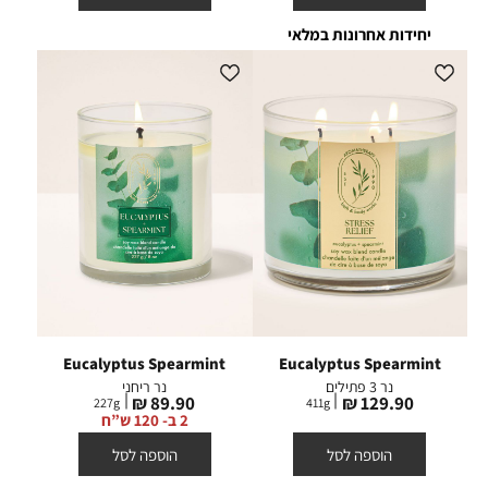
יחידות אחרונות במלאי
Eucalyptus Spearmint
Eucalyptus Spearmint
נר 3 פתילים
נר ריחני
מחיר
מחיר
89.90 ₪
129.90 ₪
227
g
411
g
מוצר
מוצר
2 ב- 120 ש”ח
הוספה לסל
הוספה לסל