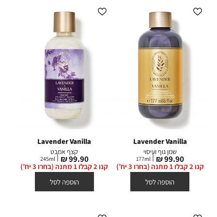
Lavender Vanilla
Lavender Vanilla
שמן גוף ועיסוי
קצף אמבט
מחיר
מחיר
99.90 ₪
99.90 ₪
245
ml
177
ml
מוצר
מוצר
קנו 2 קבלו 1 מתנה (בחרו 3 יח’)
קנו 2 קבלו 1 מתנה (בחרו 3 יח’)
הוספה לסל
הוספה לסל