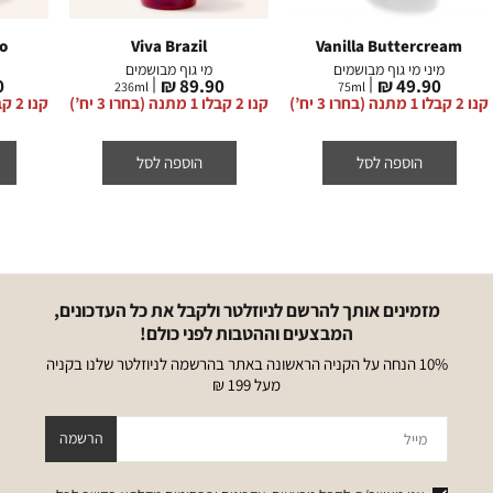
o
Viva Brazil
Vanilla Buttercream
מיני מי גוף מבושמים
מי גוף מבושמים
מחיר
מחיר
מ
₪
89.90 ₪
49.90 ₪
236
ml
75
ml
מוצר
מוצר
מ
קנו 2 קבלו 1 מתנה (בחרו 3 יח’)
קנו 2 קבלו 1 מתנה (בחרו 3 יח’)
קנו 2 קבלו 1 מתנה (בחרו 3 יח’)
הוספה לסל
הוספה לסל
מזמינים אותך להרשם לניוזלטר ולקבל את כל העדכונים,
המבצעים וההטבות לפני כולם!
10% הנחה על הקניה הראשונה באתר בהרשמה לניוזלטר שלנו בקניה
מעל 199 ₪
מייל
הרשמה