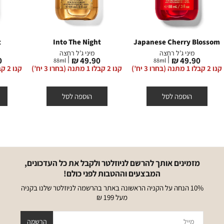
t
Into The Night
Japanese Cherry Blossom
מיני ג’ל רחצה
מיני ג’ל רחצה
מחיר
מחיר
מ
₪
49.90 ₪
49.90 ₪
88
ml
88
ml
מוצר
מוצר
מ
קנו 2 קבלו 1 מתנה (בחרו 3 יח’)
קנו 2 קבלו 1 מתנה (בחרו 3 יח’)
קנו 2 קבלו 1 מתנה (בחרו 3 יח’)
הוספה לסל
הוספה לסל
מזמינים אותך להרשם לניוזלטר ולקבל את כל העדכונים,
המבצעים וההטבות לפני כולם!
10% הנחה על הקניה הראשונה באתר בהרשמה לניוזלטר שלנו בקניה
מעל 199 ₪
מייל
הרשמה