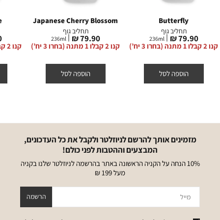
e
Japanese Cherry Blossom
Butterfly
תחליב גוף
תחליב גוף
מחיר
מחיר
מ
₪
79.90 ₪
79.90 ₪
236
ml
236
ml
מוצר
מוצר
מ
קנו 2 קבלו 1 מתנה (בחרו 3 יח’)
קנו 2 קבלו 1 מתנה (בחרו 3 יח’)
קנו 2 קבלו 1 מתנה (בחרו 3 יח’)
הוספה לסל
הוספה לסל
מזמינים אותך להרשם לניוזלטר ולקבל את כל העדכונים,
המבצעים וההטבות לפני כולם!
10% הנחה על הקניה הראשונה באתר בהרשמה לניוזלטר שלנו בקניה
מעל 199 ₪
מייל
הרשמה