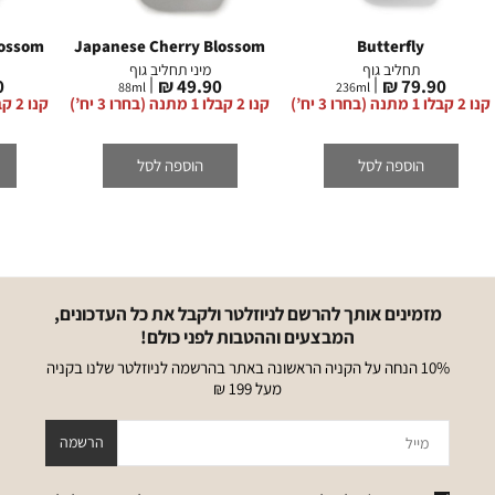
lossom
Japanese Cherry Blossom
Butterfly
תחליב גוף
מיני תחליב גוף
מחיר
מחיר
מ
₪
49.90 ₪
79.90 ₪
88
ml
236
ml
מוצר
מוצר
מ
קנו 2 קבלו 1 מתנה (בחרו 3 יח’)
קנו 2 קבלו 1 מתנה (בחרו 3 יח’)
קנו 2 קבלו 1 מתנה (בחרו 3 יח’)
הוספה לסל
הוספה לסל
מזמינים אותך להרשם לניוזלטר ולקבל את כל העדכונים,
המבצעים וההטבות לפני כולם!
10% הנחה על הקניה הראשונה באתר בהרשמה לניוזלטר שלנו בקניה
מעל 199 ₪
מייל
הרשמה