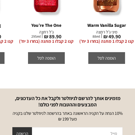
g
You’re The One
Warm Vanilla Sugar
מיני ג’ל רחצה
ג’ל רחצה
מחיר
מחיר
מ
₪
89.90 ₪
49.90 ₪
295
ml
88
ml
מוצר
מוצר
מ
קנו 2 קבלו 1 מתנה (בחרו 3 יח’)
קנו 2 קבלו 1 מתנה (בחרו 3 יח’)
קנו 2 קבלו 1 מתנה (בחרו 3 יח’)
הוספה לסל
הוספה לסל
מזמינים אותך להרשם לניוזלטר ולקבל את כל העדכונים,
המבצעים וההטבות לפני כולם!
10% הנחה על הקניה הראשונה באתר בהרשמה לניוזלטר שלנו בקניה
מעל 199 ₪
מייל
הרשמה