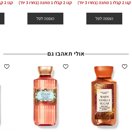
מוצר
מוצר
מ
קנו 2 קבלו 1 מתנה (בחרו 3 יח’)
קנו 2 קבלו 1 מתנה (בחרו 3 יח’)
קנו 2 קבלו 1 מתנה (בחרו 3 יח’)
באתר באותה תווית (סטמפת) הנחה.
הוספה לסל
הוספה לסל
אולי תאהבו גם