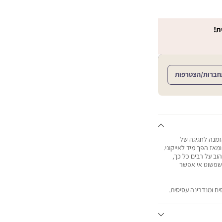
ת!
חברות/הצטרפות
הזמנה לחגיגה של
ושים. הניחוח הזה הושק לראשונה ב-2018 ומאז הפך מיד לאייקוני.
וב על רבים כל כך,
בעבע שפשוט אי אפשר
ים ומנדרינה עסיסית.