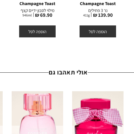
Champagne Toast
Champagne Toast
נר 3 פתילים
מילוי לסבון ידיים קצף
מחיר
מחיר
69.90 ₪
139.90 ₪
946
ml
411
g
מוצר
מוצר
הוספה לסל
הוספה לסל
אולי תאהבו גם