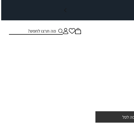
חיפוש
סגור
ה לסל