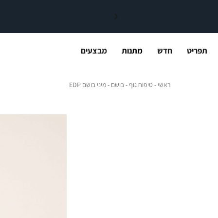
תפריט
חדש
מתנות
מבצעים
ראשי
טיפוח גוף
בושם
מיני בושם EDP
ראשי
טיפוח גוף
בושם
מיני בושם EDP