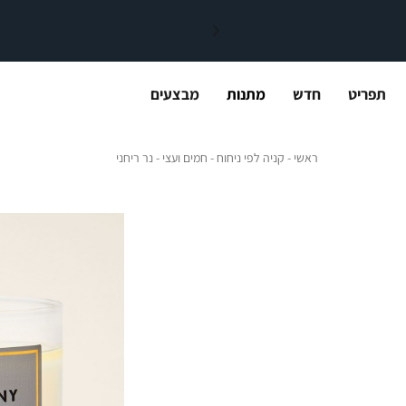
תפריט
חדש
מתנות
מבצעים
ראשי
קניה לפי ניחוח
חמים ועצי
נר ריחני
ראשי
קניה לפי ניחוח
חמים ועצי
נר ריחני