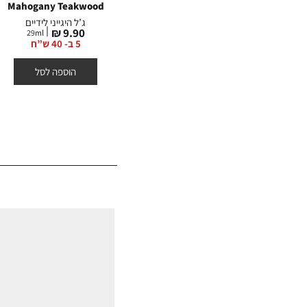
Mahogany Teakwood
Mahogany Teakwood
Maho
ים
מבשם נייר לרכב
ג’ל היגייני לידיים
מחיר
מחיר
9.90 ₪
29.90 ₪
29
ml
2
מוצר
מוצר
3 ב- 60 ש”ח
5 ב- 40 ש”ח
הוספה לסל
הוספה לסל