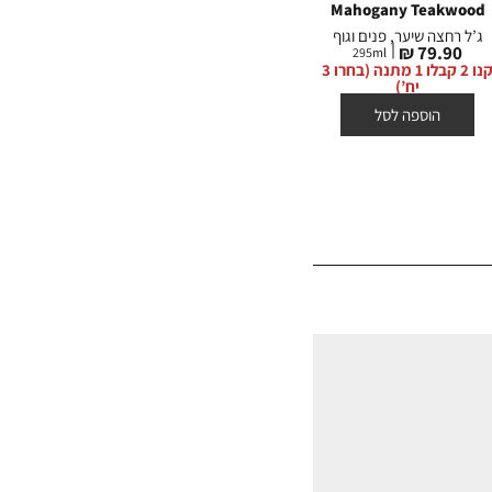
kwood
Mahogany Teakwood
Mahogany Teakwood
ג’ל רחצה שיער, פנים וגוף
קולון
מחיר
מחיר
מח
 ₪
249.90 ₪
79.90 ₪
100
ml
295
ml
מוצר
מוצר
מו
קנו 2 קבלו 1 מתנה (בחרו 3
קנו 2 קבלו 1 מתנה (בחרו 3
יח’)
יח’)
הוספה לסל
הוספה לסל