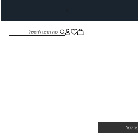
חיפוש
סגור
ה לסל