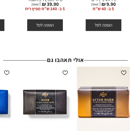
מחיר
מחיר
מ
₪
39.90 ₪
9.90 ₪
ההנחות תקפות באתר החברה על המוצרים המשתתפים בלבד, המסומנים
24
ml
29
ml
מוצר
מוצר
מ
5 ב- 40 ש”ח
5 ב- 140 ש”ח מפיץ ריח
באתר באותה תווית (סטמפת) הנחה.
הוספה לסל
הוספה לסל
אולי תאהבו גם