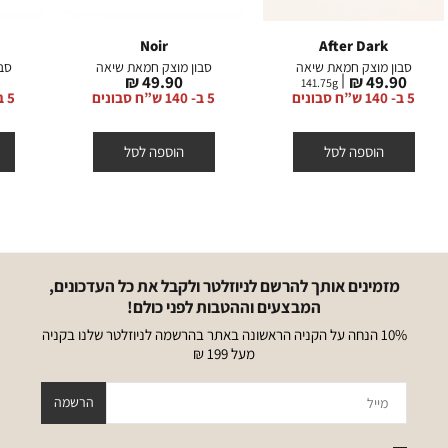
Noir
After Dark
סבון מוצק חמאת שיאה
סבון מוצק חמאת שיאה
סב
מחיר
מחיר
49.90 ₪
49.90 ₪
141.75
g
מוצר
מוצר
5 ב- 140 ש”ח סבונים
5 ב- 140 ש”ח סבונים
5 ב- 140 ש”ח סבונים
הוספה לסל
הוספה לסל
מזמינים אותך להרשם לניוזלטר ולקבל את כל העדכונים,
המבצעים וההטבות לפני כולם!
10% הנחה על הקניה הראשונה באתר בהרשמה לניוזלטר שלנו בקניה
מעל 199 ₪
מייל
הרשמה