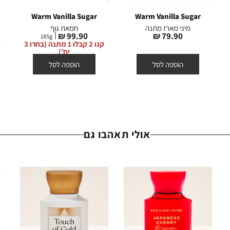
המסומנים באתר באותה תווית (סטמפת) ה
Warm Vanilla Sugar
Warm Vanilla Sugar
מיני מארז מתנה
חמאת גוף
מחיר
מחיר
99.90 ₪
79.90 ₪
185
g
מוצר
מוצר
קנו 2 קבלו 1 מתנה (בחרו 3
יח’)
הוספה לסל
הוספה לסל
אולי תאהבו גם