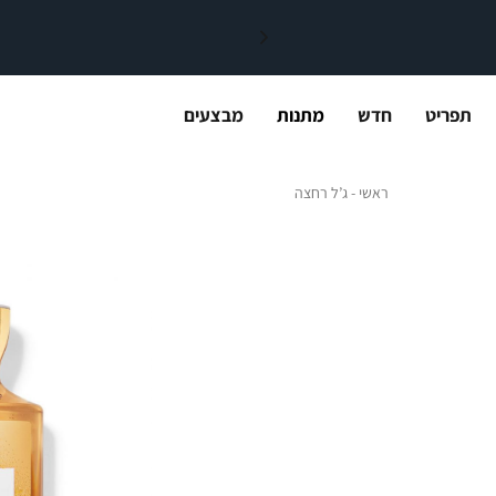
תפריט
חדש
מתנות
מבצעים
ראשי
ג’ל רחצה
ראשי
ג’ל רחצה