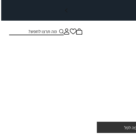
חיפוש
סגור
ה לסל