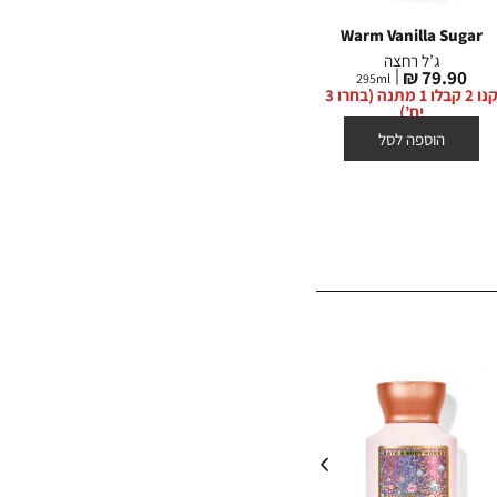
נחה.
Sugar
Warm Vanilla Sugar
Warm Vanilla Sugar
ג’ל רחצה
תחליב גוף
מחיר
מחיר
מח
0 ₪
79.90 ₪
79.90 ₪
236
ml
295
ml
מוצר
מוצר
מו
קנו 2 קבלו 1 מתנה (בחרו 3
קנו 2 קבלו 1 מתנה (בחרו 3
יח’)
יח’)
הוספה לסל
הוספה לסל