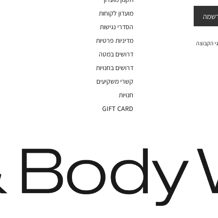
מועדון לקוחות
שמה
הסדרי נגישות
מדיניות פרטיות
י הקבוצה
דרושים במטה
דרושים בחנויות
קשרי משקיעים
חנויות
GIFT CARD