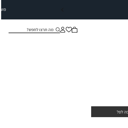
חיפוש
סגור
ה לסל