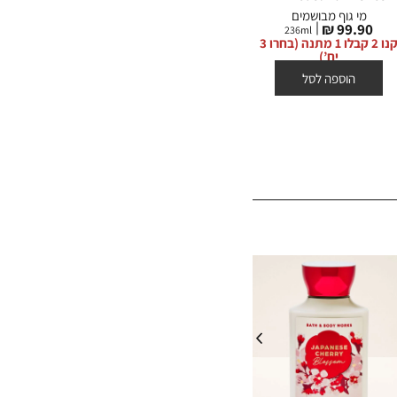
מי גוף מבושמים
מיני מארז מתנה
מחיר
מחיר
מחי
0 ₪
79.90 ₪
99.90 ₪
236
ml
מוצר
מוצר
מוצ
קנו 2 קבלו 1 מתנה (בחרו 3
יח’)
הוספה לסל
הוספה לסל