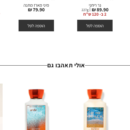
נר ריחני
מיני מארז מתנה
מחיר
מחיר
79.90 ₪
89.90 ₪
227
g
מוצר
מוצר
2 ב- 120 ש”ח
הוספה לסל
הוספה לסל
אולי תאהבו גם