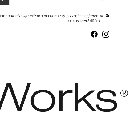
אני מאשר/ת לקבל מבצעים, עדכונים ופרסומים מדלתא בקשר לכל אחד ממותג
במייל, SMS ושאר ערוצי המדיה.
|
|
|
|
באנר
באנר
באנר
באנר
אייקונים
אייקונים
אייקונים
אייקונים
סושיאל
סושיאל
סושיאל
סושיאל
(262)
(262)
(262)
(262)