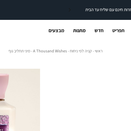
תפריט
חדש
מתנות
מבצעים
ראשי
קניה לפי ניחוח
A Thousand Wishes
מיני ת
ראשי
קניה לפי ניחוח
A Thousand Wishes
מיני תחליב גוף