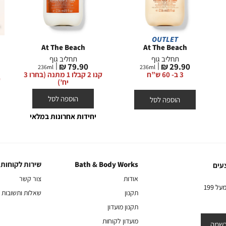
OUTLET
At The Beach
At The Beach
תחליב גוף
תחליב גוף
מחיר
מחיר
79.90 ₪
29.90 ₪
236
ml
236
ml
מוצר
מוצר
3 ב- 60 ש”ח
קנו 2 קבלו 1 מתנה (בחרו 3
יח’)
הוספה לסל
הוספה לסל
יחידות אחרונות במלאי
Bath & Body Works
שירות לקוחות
Bath
שירות
עים
&
לקוחות
אודות
צור קשר
Body
10% הנחה על הקניה הראשונה באתר בהרשמה לניוזלטר שלנו בקניה מעל 199
תקנון
שאלות ותשובות
Works
תקנון מועדון
מועדון לקוחות
שמה