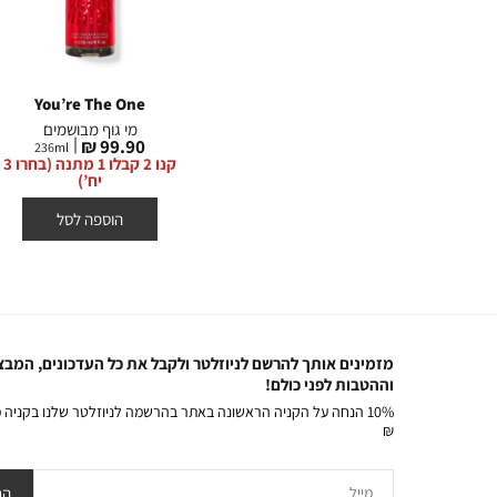
You’re The One
Dreaming of Rio
מי גוף מבושמים
מי גוף מבושמים
מחיר
מחיר
99.90 ₪
89.90 ₪
236
ml
236
ml
23
מוצר
מוצר
קנו 2 קבלו 1 מתנה (בחרו 3
קנו 2 קבלו 1 מתנה (בחרו 3
קנו 2 קבלו 1 מתנה (בחרו 3
יח’)
יח’)
הוספה לסל
הוספה לסל
מזמינים אותך להרשם לניוזלטר ולקבל את כל העדכונים, המבצ
וההטבות לפני כולם!
₪
מייל
הר