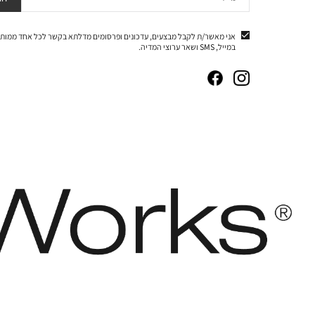
אני מאשר/ת לקבל מבצעים, עדכונים ופרסומים מדלתא בקשר לכל אחד ממותג
במייל, SMS ושאר ערוצי המדיה.
|
|
|
|
באנר
באנר
באנר
באנר
אייקונים
אייקונים
אייקונים
אייקונים
סושיאל
סושיאל
סושיאל
סושיאל
(262)
(262)
(262)
(262)