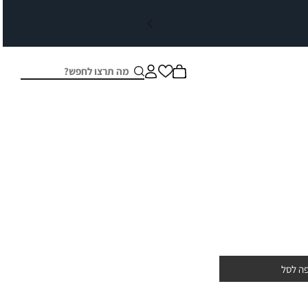
חיפוש
סגור
ה לסל