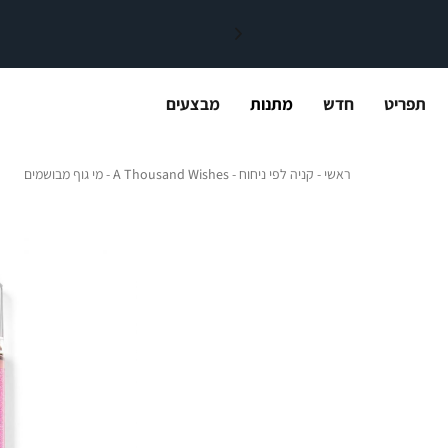
תפריט
חדש
מתנות
מבצעים
ראשי
קניה לפי ניחוח
A Thousand Wishes
מי גו
ראשי
קניה לפי ניחוח
A Thousand Wishes
מי גוף מבושמים