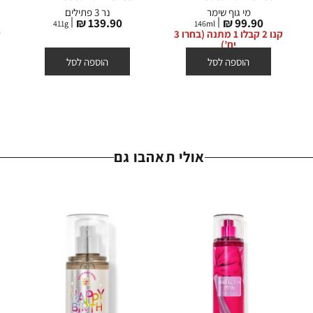
מי גוף שימר
נר 3 פתילים
מחיר
מחיר
139.90 ₪
99.90 ₪
411
g
146
ml
מוצר
מוצר
קנו 2 קבלו 1 מתנה (בחרו 3
יח’)
הוספה לסל
הוספה לסל
אולי תאהבו גם