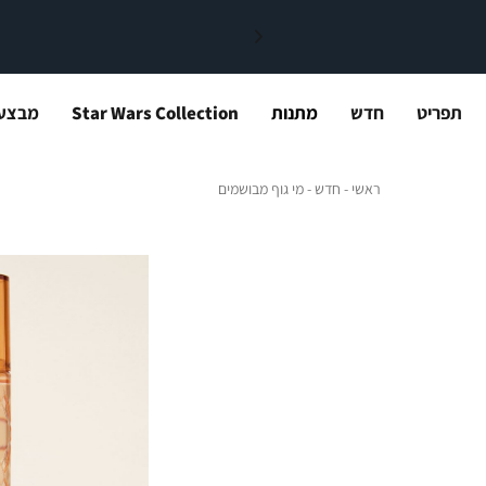
תפריט
חדש
מתנות
Star Wars Collection
מבצע
ראשי
חדש
מי גוף מבושמים
ראשי
חדש
מי גוף מבושמים