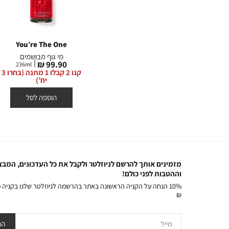
You’re The One
Platinum
War
מי גוף שימר
מי גוף מבושמים
מחיר
מחיר
99.90 ₪
99.90 ₪
236
ml
145
ml
14
מוצר
מוצר
קנו 2 קבלו 1 מתנה (בחרו 3
קנו 2 קבלו 1 מתנה (בחרו 3
קנו 2 קבלו 1 מתנה (בחרו 3
יח’)
יח’)
הוספה לסל
הוספה לסל
מזמינים אותך להרשם לניוזלטר ולקבל את כל העדכונים, המבצ
וההטבות לפני כולם!
₪
מייל
הר