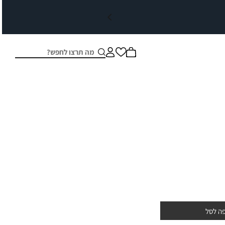
חיפוש
סגור
ה לסל