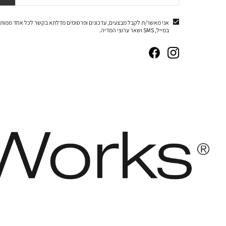
אני מאשר/ת לקבל מבצעים, עדכונים ופרסומים מדלתא בקשר לכל אחד ממותג
במייל, SMS ושאר ערוצי המדיה.
|
|
|
|
באנר
באנר
באנר
באנר
אייקונים
אייקונים
אייקונים
אייקונים
סושיאל
סושיאל
סושיאל
סושיאל
(262)
(262)
(262)
(262)