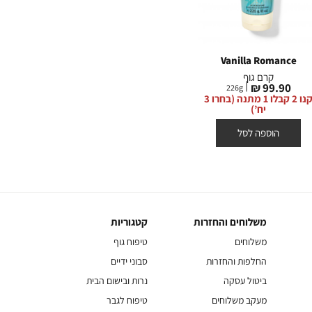
At The Beach
Vanilla Romance
קרם גוף
קרם גוף
מחיר
מחיר
מח
0 ₪
89.90 ₪
99.90 ₪
226
g
226
g
מוצר
מוצר
מו
קנו 2 קבלו 1 מתנה (בחרו 3
קנו 2 קבלו 1 מתנה (בחרו 3
יח’)
יח’)
הוספה לסל
הוספה לסל
משלוחים והחזרות
קטגוריות
משלוחים
קטגוריות
והחזרות
משלוחים
טיפוח גוף
החלפות והחזרות
סבוני ידיים
ביטול עסקה
נרות ובישום הבית
מעקב משלוחים
טיפוח לגבר