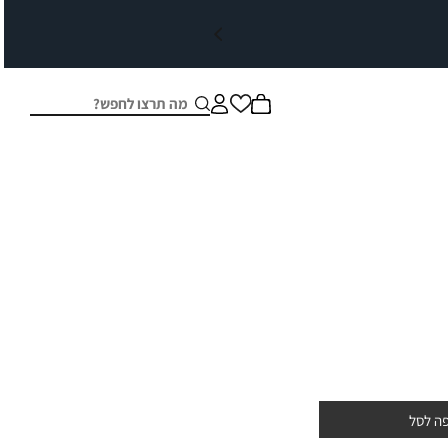
חיפוש
סגור
ה לסל