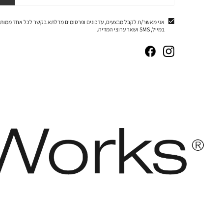
אני מאשר/ת לקבל מבצעים, עדכונים ופרסומים מדלתא בקשר לכל אחד ממותג
במייל, SMS ושאר ערוצי המדיה.
|
|
|
|
באנר
באנר
באנר
באנר
אייקונים
אייקונים
אייקונים
אייקונים
סושיאל
סושיאל
סושיאל
סושיאל
(262)
(262)
(262)
(262)