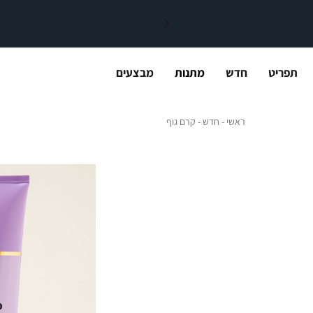
תפריט
חדש
מתנות
מבצעים
ראשי
חדש
קרם גוף
ראשי
חדש
קרם גוף