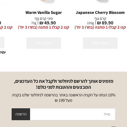
Warm Vanilla Sugar
Japanese Cherry Blossom
קרם גוף
מיני קרם גוף
מחיר
מחיר
מ
₪
49.90 ₪
89.90 ₪
70
g
226
g
מוצר
מוצר
מ
קנו 2 קבלו 1 מתנה (בחרו 3 יח’)
קנו 2 קבלו 1 מתנה (בחרו 3 יח’)
קנו 2 קבלו 1 מתנה (בחרו 3 יח’)
הוספה לסל
הוספה לסל
יחי
מזמינים אותך להרשם לניוזלטר ולקבל את כל העדכונים,
המבצעים וההטבות לפני כולם!
10% הנחה על הקניה הראשונה באתר בהרשמה לניוזלטר שלנו בקניה
מעל 199 ₪
מייל
הרשמה