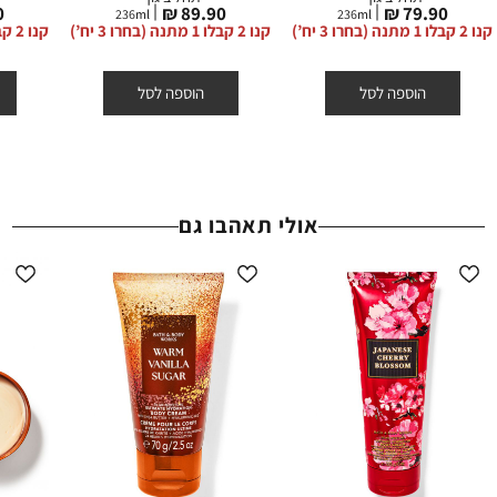
מחיר
מחיר
מ
₪
89.90 ₪
79.90 ₪
ההנחות תקפות באתר החברה על המוצרים המשתתפים בלבד, המסומנים
236
ml
236
ml
מוצר
מוצר
מ
קנו 2 קבלו 1 מתנה (בחרו 3 יח’)
קנו 2 קבלו 1 מתנה (בחרו 3 יח’)
קנו 2 קבלו 1 מתנה (בחרו 3 יח’)
באתר באותה תווית (סטמפת) הנחה.
הוספה לסל
הוספה לסל
אולי תאהבו גם