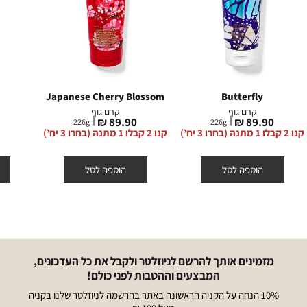
Japanese Cherry Blossom
Butterfly
קרם גוף
קרם גוף
מחיר
מחיר
מ
₪
89.90 ₪
89.90 ₪
226
g
226
g
מוצר
מוצר
מ
קנו 2 קבלו 1 מתנה (בחרו 3 יח’)
קנו 2 קבלו 1 מתנה (בחרו 3 יח’)
הוספה לסל
הוספה לסל
מזמינים אותך להרשם לניוזלטר ולקבל את כל העדכונים,
המבצעים וההטבות לפני כולם!
10% הנחה על הקניה הראשונה באתר בהרשמה לניוזלטר שלנו בקניה