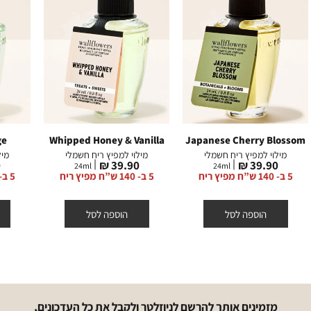
ge
Whipped Honey & Vanilla
Japanese Cherry Blossom
מילוי למפיץ ריח חשמלי
מילוי למפיץ ריח חשמלי
מיל
מחיר
מחיר
מ
₪
39.90 ₪
39.90 ₪
24
ml
24
ml
מוצר
מוצר
מ
5 ב- 140 ש”ח מפיץ ריח
5 ב- 140 ש”ח מפיץ ריח
5 ב- 140 ש”ח מפיץ ריח
הוספה לסל
הוספה לסל
מזמינים אותך להרשם לניוזלטר ולקבל את כל העדכונים,