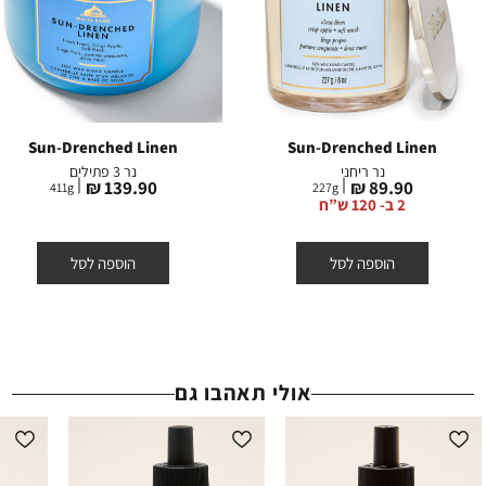
Sun-Drenched Linen
Sun-Drenched Linen
נר ריחני
נר 3 פתילים
מחיר
מחיר
139.90 ₪
89.90 ₪
411
g
227
g
מוצר
מוצר
2 ב- 120 ש”ח
הוספה לסל
הוספה לסל
אולי תאהבו גם