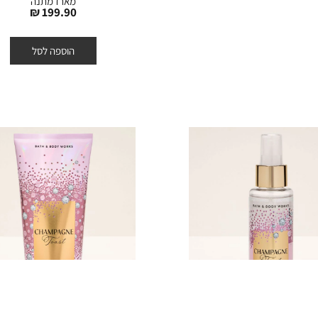
מארז מתנה
מחיר
199.90 ₪
מוצר
הוספה לסל