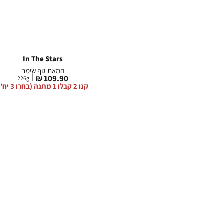
In The Stars
חמאת גוף שימר
מחיר
109.90 ₪
226
g
מוצר
קנו 2 קבלו 1 מתנה (בחרו 3 יח’)