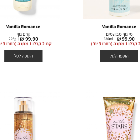
ג’ל
 קצף
Vanilla Romance
Vanilla Romance
מי גוף מבושמים
קרם גוף
מחיר
מחיר
99.90 ₪
99.90 ₪
226
g
236
ml
מוצר
מוצר
קנו 2 קבלו 1 מתנה (בחרו 3 יח’)
הוספה לסל
הוספה לסל
צה