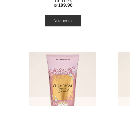
מארז מתנה
מחיר
199.90 ₪
מוצר
הוספה לסל