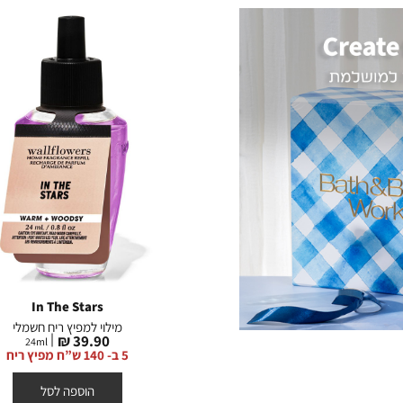
In The Stars
מילוי למפיץ ריח חשמלי
מחיר
39.90 ₪
24
ml
מוצר
5 ב- 140 ש”ח מפיץ ריח
הוספה לסל