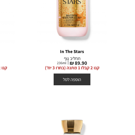
In The Stars
תחליב גוף
מחיר
89.90 ₪
236
ml
מוצר
קנו 2 קבלו 1 מתנה (בחרו 3 יח’)
קנו 2 קבלו 1 מתנה (בחרו 3 יח’)
הוספה לסל