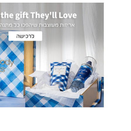
|
|
באנר
באנר
פרסומי
פרסומי
אריזות
אריזות
מתנה
מתנה
(413)
(413)