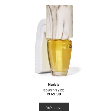
Marble
מפיץ ריח חשמלי
מחיר
69.90 ₪
מוצר
הוספה לסל