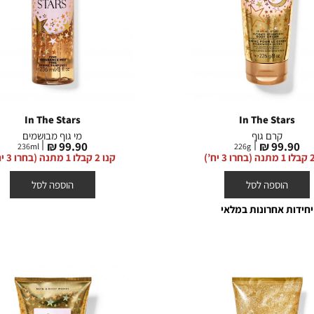
In The Stars
In The Stars
קרם גוף
מי גוף מבושמים
מחיר
מחיר
99.90 ₪
99.90 ₪
236
ml
226
g
מוצר
מוצר
קנו 2 קבלו 1 מתנה (בחרו 3 יח’)
הוספה לסל
הוספה לסל
יחידות אחרונות במלאי