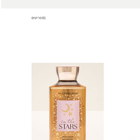
81
פריטים