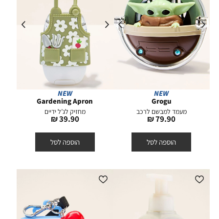
NEW
NEW
Gardening Apron
Grogu
מעמד למבשם לרכב
מחזיק לג’ל ידיים
מחיר
מחיר
39.90 ₪
79.90 ₪
מוצר
מוצר
הוספה לסל
הוספה לסל