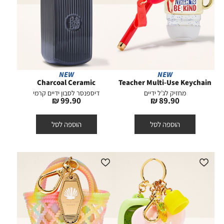
NEW
NEW
Charcoal Ceramic
Teacher Multi-Use Keychain
מחזיק לג’ל ידיים
דיספנסר לסבון ידיים קרמי
מחיר
מחיר
99.90 ₪
89.90 ₪
מוצר
מוצר
הוספה לסל
הוספה לסל