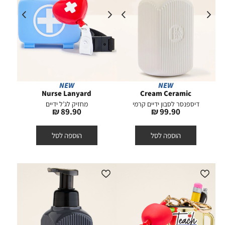
NEW
NEW
Nurse Lanyard
Cream Ceramic
דיספנסר לסבון ידיים קרמי
מחזיק לג’ל ידיים
מחיר
מחיר
89.90 ₪
99.90 ₪
מוצר
מוצר
הוספה לסל
הוספה לסל