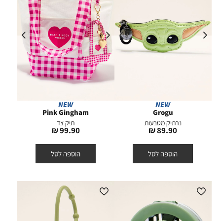
NEW
NEW
Pink Gingham
Grogu
נרתיק מטבעות
תיק צד
מחיר
מחיר
99.90 ₪
89.90 ₪
מוצר
מוצר
הוספה לסל
הוספה לסל