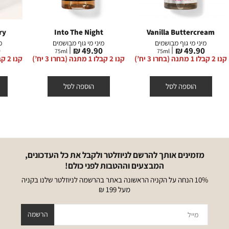
ry
Into The Night
Vanilla Buttercream
מיני מי גוף מבושמים
מיני מי גוף מבושמים
מ
מחיר
מחיר
מ
₪
49.90 ₪
49.90 ₪
75
ml
75
ml
מוצר
מוצר
מ
קנו 2 קבלו 1 מתנה (בחרו 3 יח’)
קנו 2 קבלו 1 מתנה (בחרו 3 יח’)
קנו 2 קבלו 1 מתנה (בחרו 3 יח’)
הוספה לסל
הוספה לסל
מזמינים אותך להרשם לניוזלטר ולקבל את כל העדכונים,
המבצעים וההטבות לפני כולם!
10% הנחה על הקניה הראשונה באתר בהרשמה לניוזלטר שלנו בקניה
מעל 199 ₪
מייל
הרשמה