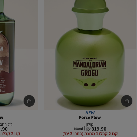
הוספה
הוספה
לסל
לסל
NEW
ow
Force Flow
קולון
ג’ל רחצה
מחיר
מחיר
.90 ₪
319.90 ₪
100
ml
מוצר
מוצר
קנו 2 קבלו 1 מתנה (בחרו 3 יח’)
קנו 2 קבלו 1 מתנה (בחרו 3 יח’)