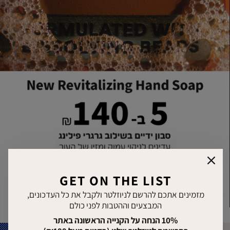
סגור
GET ON THE LIST
מזמינים אתכם להרשם לניוזלטר ולקבל את כל העדכונים,
השתקת
ניגון
המבצעים וההטבות לפני כולם
וידאו
והפסקת
וידאו
10% הנחה על הקנייה הראשונה באתר
|