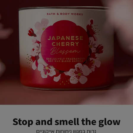
(323)
(32