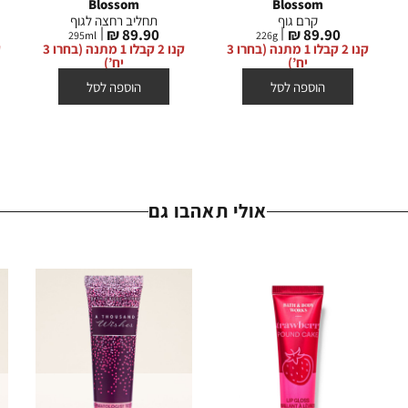
Blossom
Blossom
קרם גוף
תחליב רחצה לגוף
מחיר
מחיר
89.90 ₪
89.90 ₪
295
ml
226
g
מוצר
מוצר
קנו 2 קבלו 1 מתנה (בחרו 3
קנו 2 קבלו 1 מתנה (בחרו 3
יח’)
יח’)
הוספה לסל
הוספה לסל
אולי תאהבו גם