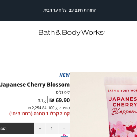
NEW
Japanese Cherry Blossom
ליפ גלוס
מחיר
69.90 ₪
3.1
g
מוצר
מחיר ל-
:100 g
2,254.84 ₪
קנו 2 קבלו 1 מתנה (בחרו 3 יח’)
כמות
הוספ