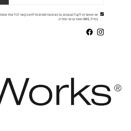
אני מאשר/ת לקבל מבצעים, עדכונים ופרסומים מדלתא בקשר לכל אחד ממותג
במייל, SMS ושאר ערוצי המדיה.
|
|
|
|
באנר
באנר
באנר
באנר
אייקונים
אייקונים
אייקונים
אייקונים
סושיאל
סושיאל
סושיאל
סושיאל
(262)
(262)
(262)
(262)