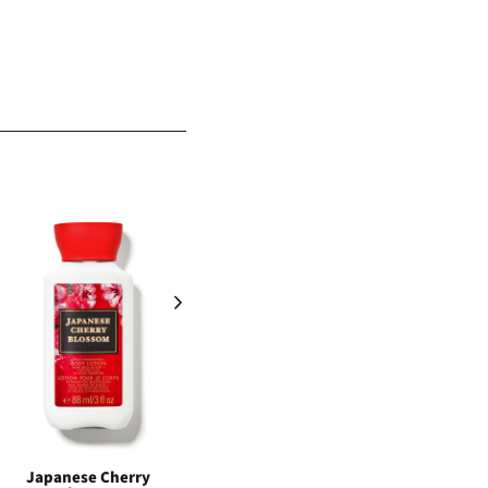
NEW
Japanese Cherry
Japanese Cherry
Ja