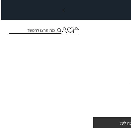
חיפוש
סגור
ה לסל