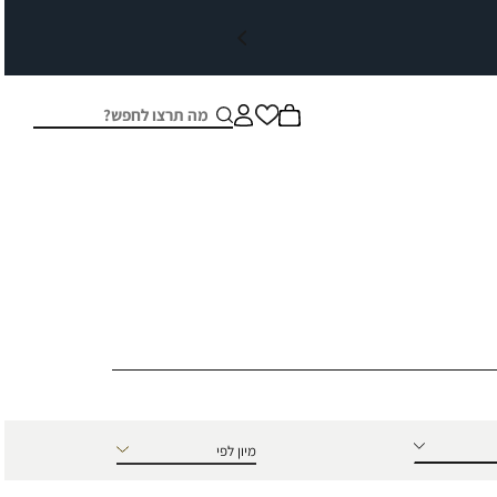
חיפוש
סגור