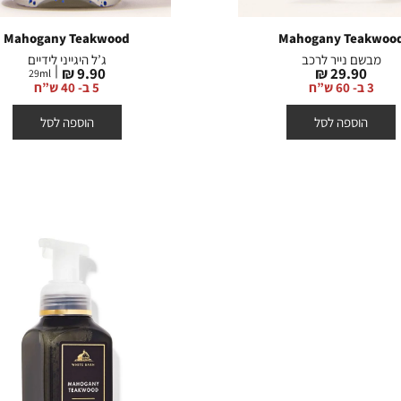
Mahogany Teakwood
Mahogany Teakwoo
מבשם נייר לרכב
ג’ל היגייני לידיים
מחיר
מחיר
9.90 ₪
29.90 ₪
29
ml
מוצר
מוצר
3 ב- 60 ש”ח
5 ב- 40 ש”ח
הוספה לסל
הוספה לסל