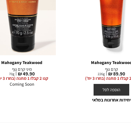
Mahogany Teakwood
Mahogany Teakwoo
קרם גוף
מיני קרם גוף
מחיר
מחיר
49.90 ₪
89.90 ₪
70
g
226
g
מוצר
מוצר
קנו 2 קבלו 1 מתנה (בחרו 3 יח’)
Coming Soon
הוספה לסל
יחידות אחרונות במלאי