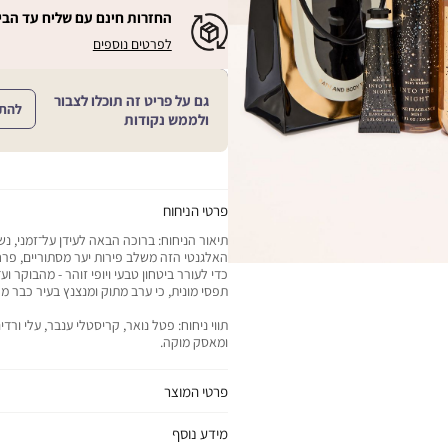
חינם
החזרות חינם עם שליח עד הבי
החל
|
|
לפרטים נוספים
מ
החזרות
החזרות
חינם
149
חינם
עם
₪
שליח
עם
גם על פריט זה תוכלו לצבור
עד
להת
|
שליח
ולממש נקודות
הבית!
cart
|
עד
product
sales
הבית!
page
support
|
sale
support
(18)
product
(16)
page
פרטי הניחוח
sale
תיאור הניחוח: ברוכה הבאה לעידן על־זמני, נש
support
האלגנטי הזה משלב פירות יער מסתוריים, פרח
(16)
כדי לעורר ביטחון טבעי ויופי זוהר - מהבוקר וע
תפסי מונית, כי ערב מתוק ומנצנץ בעיר כבר מ
תווי ניחוח: פטל נואר, קריסטלי ענבר, עלי ורדי
ומאסק מוקה.
פרטי המוצר
יתרונות המוצר: מתנה מושלמת ומפנקת לתשומ
מידע נוסף