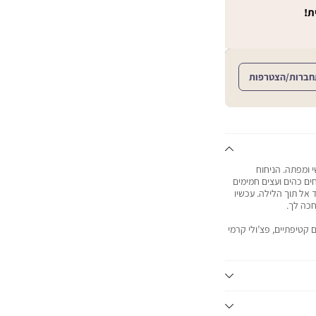
ת!
חברות/הצטרפות
י ומפתה. הניחוח
ים כהים ועצים חמימים
ד אל תוך הלילה. עכשיו
חכה לך.
ם קטיפתיים, פצ’ולי קרמי
ת לב ולכל ארוע.