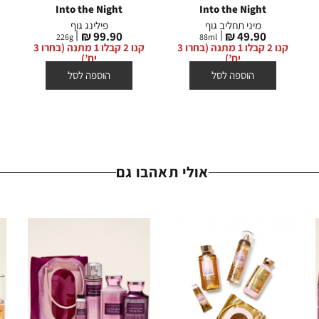
Into the Night
Into the Night
מיני תחליב גוף
פילינג גוף
מחיר
מחיר
99.90 ₪
49.90 ₪
226
g
88
ml
מוצר
מוצר
קנו 2 קבלו 1 מתנה (בחרו 3
קנו 2 קבלו 1 מתנה (בחרו 3
יח’)
יח’)
הוספה לסל
הוספה לסל
אולי תאהבו גם