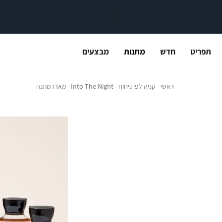
תפריט
חדש
מתנות
מבצעים
ראשי
קניה לפי ניחוח
Into The Night
מארז מתנה
ראשי
קניה לפי ניחוח
Into The Night
מארז מתנה