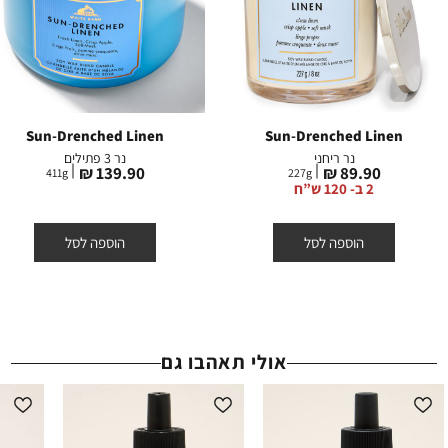
Sun-Drenched Linen
Sun-Drenched Linen
נר ריחני
נר 3 פתילים
מחיר
מחיר
139.90 ₪
89.90 ₪
411
g
227
g
מוצר
מוצר
2 ב- 120 ש”ח
הוספה לסל
הוספה לסל
אולי תאהבו גם