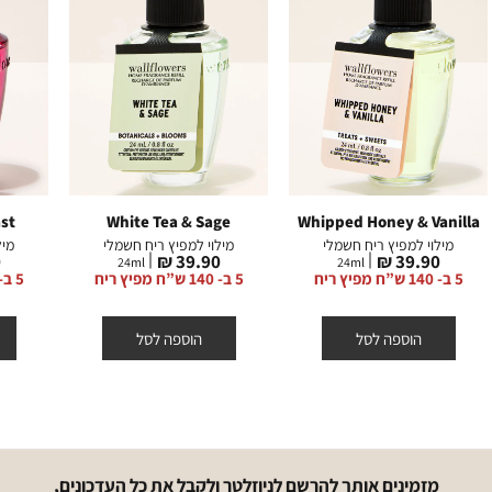
st
White Tea & Sage
Whipped Honey & Vanilla
מילוי למפיץ ריח חשמלי
מילוי למפיץ ריח חשמלי
מיל
מחיר
מחיר
מ
₪
39.90 ₪
39.90 ₪
24
ml
24
ml
מוצר
מוצר
מ
5 ב- 140 ש”ח מפיץ ריח
5 ב- 140 ש”ח מפיץ ריח
5 ב- 140 ש”ח מפיץ ריח
הוספה לסל
הוספה לסל
מזמינים אותך להרשם לניוזלטר ולקבל את כל העדכונים,