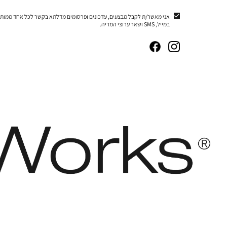
אני מאשר/ת לקבל מבצעים, עדכונים ופרסומים מדלתא בקשר לכל אחד ממותג
במייל, SMS ושאר ערוצי המדיה.
|
|
|
|
באנר
באנר
באנר
באנר
אייקונים
אייקונים
אייקונים
אייקונים
סושיאל
סושיאל
סושיאל
סושיאל
(262)
(262)
(262)
(262)