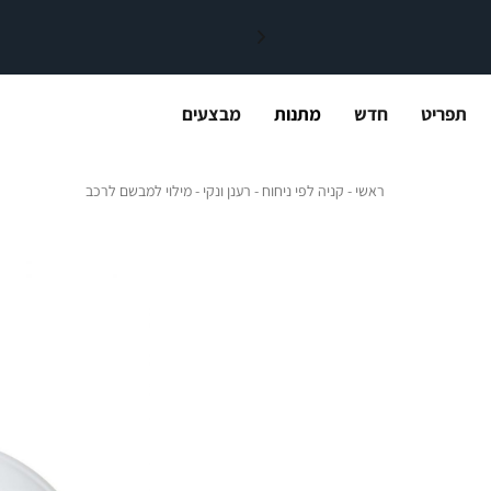
תפריט
חדש
מתנות
מבצעים
ראשי
קניה לפי ניחוח
רענן ונקי
מילוי למבשם לר
ראשי
קניה לפי ניחוח
רענן ונקי
מילוי למבשם לרכב