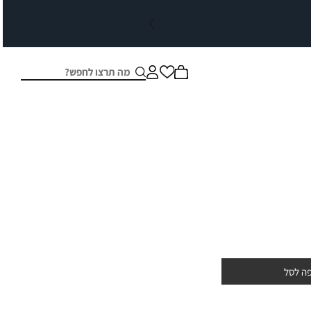
חיפוש
סגור
ה לסל