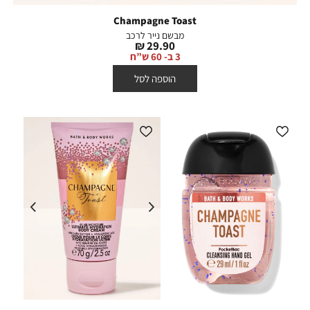
Champagne Toast
מבשם נייר לרכב
מחיר
29.90 ₪
מוצר
3 ב- 60 ש”ח
הוספה לסל