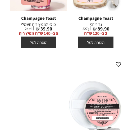
Champagne Toast
Champagne Toast
נר ריחני
מילוי למפיץ ריח חשמלי
מחיר
מחיר
39.90 ₪
89.90 ₪
24
ml
227
g
מוצר
מוצר
2 ב- 120 ש”ח
5 ב- 140 ש”ח מפיץ ריח
הוספה לסל
הוספה לסל