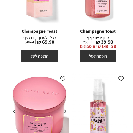
Champagne Toast
Champagne Toast
סבון ידיים קצף
מילוי לסבון ידיים קצף
מחיר
מחיר
69.90 ₪
39.90 ₪
946
ml
259
ml
מוצר
מוצר
5 ב- 140 ש”ח סבונים
הוספה לסל
הוספה לסל