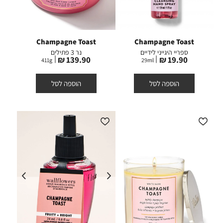
Champagne Toast
Champagne Toast
ספריי היגייני לידיים
נר 3 פתילים
מחיר
מחיר
139.90 ₪
19.90 ₪
411
g
29
ml
מוצר
מוצר
הוספה לסל
הוספה לסל