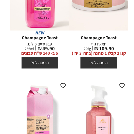
NEW
Champagne Toast
Champagne Toast
חמאת גוף
סבון ידיים פילינג
מחיר
מחיר
49.90 ₪
109.90 ₪
266
ml
226
g
מוצר
מוצר
קנו 2 קבלו 1 מתנה (בחרו 3 יח’)
5 ב- 140 ש”ח סבונים
הוספה לסל
הוספה לסל