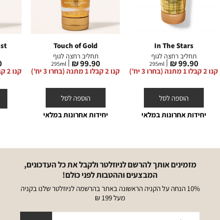
st
Touch of Gold
In The Stars
תחליב רחצה לגוף
תחליב רחצה לגוף
מחיר
מחיר
מ
₪
99.90 ₪
99.90 ₪
295
ml
295
ml
מוצר
מוצר
מ
קנו 2 קבלו 1 מתנה (בחרו 3 יח’)
קנו 2 קבלו 1 מתנה (בחרו 3 יח’)
קנו 2 קבלו 1 מתנה (בחרו 3 יח’)
הוספה לסל
הוספה לסל
יחידות אחרונות במלאי
יחידות אחרונות במלאי
מזמינים אותך להרשם לניוזלטר ולקבל את כל העדכונים,
המבצעים וההטבות לפני כולם!
10% הנחה על הקניה הראשונה באתר בהרשמה לניוזלטר שלנו בקניה
מעל 199 ₪