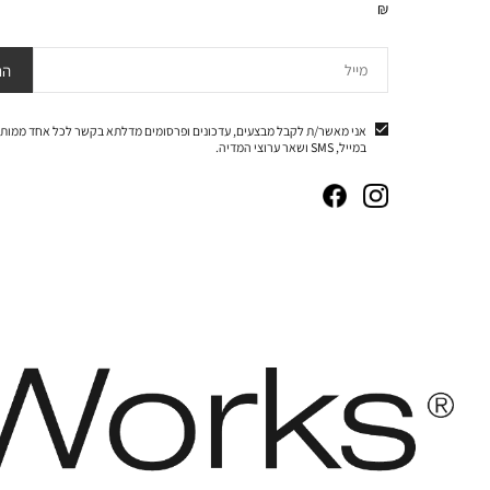
₪
מייל
הר
אני מאשר/ת לקבל מבצעים, עדכונים ופרסומים מדלתא בקשר לכל אחד ממותג
במייל, SMS ושאר ערוצי המדיה.
|
|
|
|
באנר
באנר
באנר
באנר
אייקונים
אייקונים
אייקונים
אייקונים
סושיאל
סושיאל
סושיאל
סושיאל
(262)
(262)
(262)
(262)