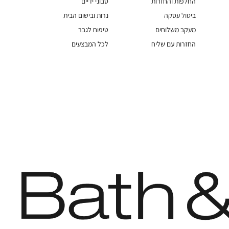
החלפות והחזרות
סבוני ידיים
ביטול עסקה
נרות ובישום הבית
מעקב משלוחים
טיפוח לגבר
החזרות עם שליח
לכל המבצעים