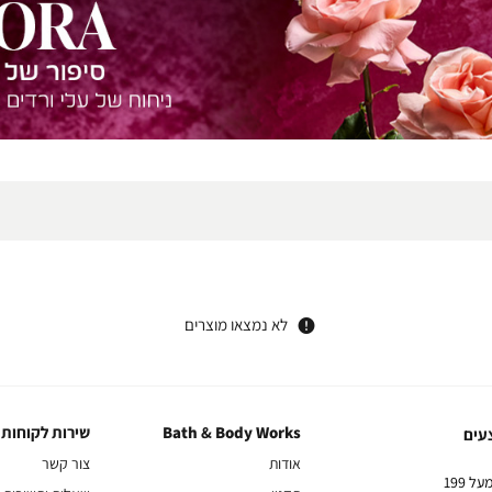
לא נמצאו מוצרים
Bath & Body Works
שירות לקוחות
Bath
שירות
עים
&
לקוחות
אודות
צור קשר
Body
10% הנחה על הקניה הראשונה באתר בהרשמה לניוזלטר שלנו בקניה מעל 199