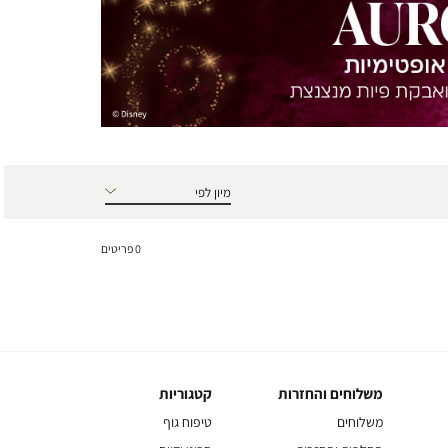
0
פריטים
משלוחים והחזרות
קטגוריות
משלוחים
קטגוריות
והחזרות
משלוחים
טיפוח גוף