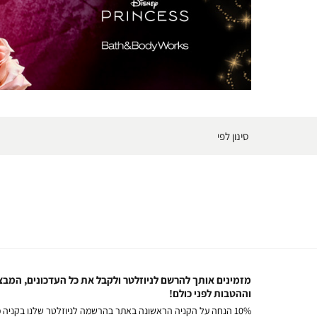
אורורה
(371)
)
1
(
Disney Princess
סינון לפי
Life's a Fairytale
Aurora
Mulan
Rapunzel
Snow White
Tiana
Accessories
מזמינים אותך להרשם לניוזלטר ולקבל את כל העדכונים, המבצ
וההטבות לפני כולם!