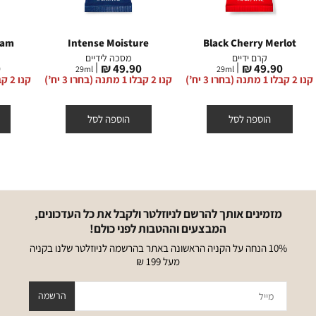
eam
Intense Moisture
Black Cherry Merlot
קרם ידיים
מסכה לידיים
מחיר
מחיר
מ
₪
49.90 ₪
49.90 ₪
29
ml
29
ml
מוצר
מוצר
מ
קנו 2 קבלו 1 מתנה (בחרו 3 יח’)
קנו 2 קבלו 1 מתנה (בחרו 3 יח’)
קנו 2 קבלו 1 מתנה (בחרו 3 יח’)
הוספה לסל
הוספה לסל
מזמינים אותך להרשם לניוזלטר ולקבל את כל העדכונים,
המבצעים וההטבות לפני כולם!
10% הנחה על הקניה הראשונה באתר בהרשמה לניוזלטר שלנו בקניה
מעל 199 ₪
מייל
הרשמה