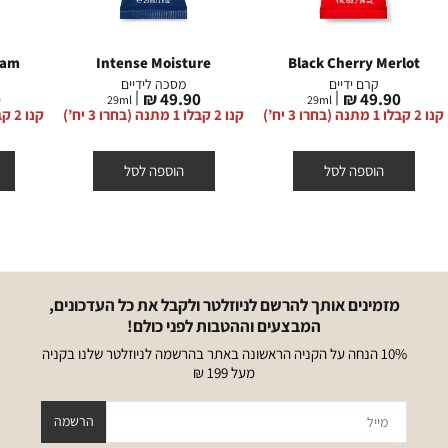
eam
Intense Moisture
Black Cherry Merlot
קרם ידיים
מסכה לידיים
מחיר
מחיר
מ
₪
49.90 ₪
49.90 ₪
29
ml
29
ml
מוצר
מוצר
מ
קנו 2 קבלו 1 מתנה (בחרו 3 יח’)
קנו 2 קבלו 1 מתנה (בחרו 3 יח’)
קנו 2 קבלו 1 מתנה (בחרו 3 יח’)
הוספה לסל
הוספה לסל
מזמינים אותך להרשם לניוזלטר ולקבל את כל העדכונים,
המבצעים וההטבות לפני כולם!
10% הנחה על הקניה הראשונה באתר בהרשמה לניוזלטר שלנו בקניה
מעל 199 ₪
מייל
הרשמה