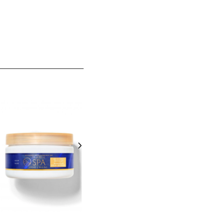
OUTLET