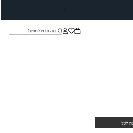
חיפוש
סגור
ה לסל