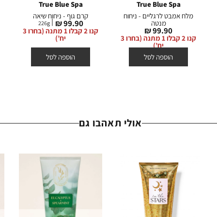
True Blue Spa
True Blue Spa
מלח אמבט לרגליים - ניחוח
קרם גוף - ניחוח שיאה
מחיר
99.90 ₪
מנטה
226
g
מחיר
99.90 ₪
מוצר
קנו 2 קבלו 1 מתנה (בחרו 3
מוצר
קנו 2 קבלו 1 מתנה (בחרו 3
יח’)
יח’)
הוספה לסל
הוספה לסל
אולי תאהבו גם