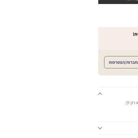
ת!
חברות/הצטרפות
א רק לך.