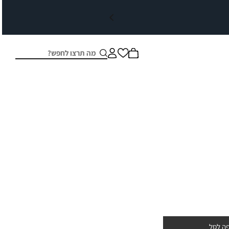
חיפוש
סגור
ה לסל