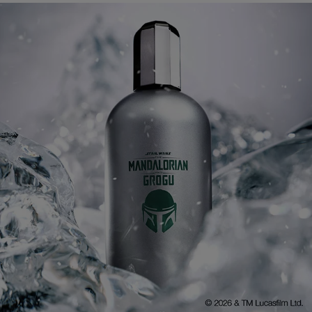
|
אנר
באנר
לחמת
מלחמת
כוכבי
הכוכבי
נדלוריאן
מנדלוריאן
(436)
(43