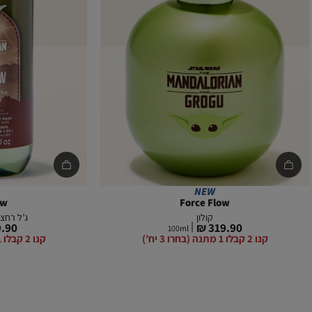
הוספה
הוספה
לסל
לסל
NEW
ow
Force Flow
קולון
ג’ל רחצה
מחיר
מחיר
.90 ₪
319.90 ₪
100
ml
מוצר
מוצר
קנו 2 קבלו 1 מתנה (בחרו 3 יח’)
קנו 2 קבלו 1 מתנה (בחרו 3 יח’)