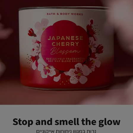
(323)
(32