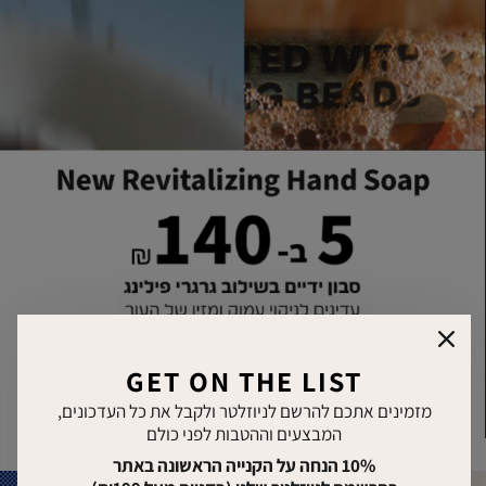
סגור
GET ON THE LIST
מזמינים אתכם להרשם לניוזלטר ולקבל את כל העדכונים,
השתקת
ניגון
המבצעים וההטבות לפני כולם
וידאו
והפסקת
וידאו
10% הנחה על הקנייה הראשונה באתר
|