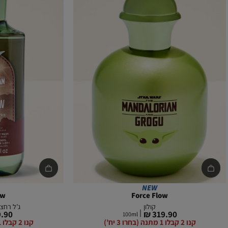
הוספה
הוספה
לסל
לסל
NEW
ow
Force Flow
קולון
ג’ל רחצה
מחיר
מחיר
.90 ₪
319.90 ₪
100
ml
מוצר
מוצר
קנו 2 קבלו 1 מתנה (בחרו 3 יח’)
קנו 2 קבלו 1 מתנה (בחרו 3 יח’)